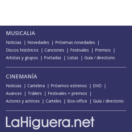
MUSICALIA
Noticias
Novedades
Próximas novedades
Discos históricos
Canciones
Festivales
Premios
Artistas y grupos
Portadas
Listas
Guía / directorio
CINEMANÍA
Noticias
Cartelera
Próximos estrenos
DVD
Avances
Tráilers
Festivales + premios
Actores y actrices
Carteles
Box-office
Guía / directorio