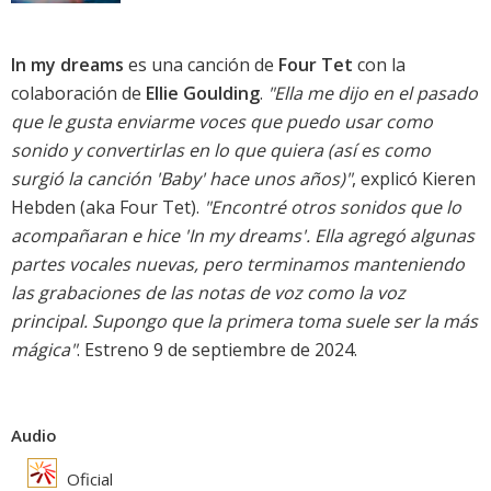
In my dreams
es una canción de
Four Tet
con la
colaboración de
Ellie Goulding
.
"Ella me dijo en el pasado
que le gusta enviarme voces que puedo usar como
sonido y convertirlas en lo que quiera (así es como
surgió la canción 'Baby' hace unos años)"
, explicó Kieren
Hebden (aka Four Tet).
"Encontré otros sonidos que lo
acompañaran e hice 'In my dreams'. Ella agregó algunas
partes vocales nuevas, pero terminamos manteniendo
las grabaciones de las notas de voz como la voz
principal. Supongo que la primera toma suele ser la más
mágica"
. Estreno 9 de septiembre de 2024.
Audio
Oficial