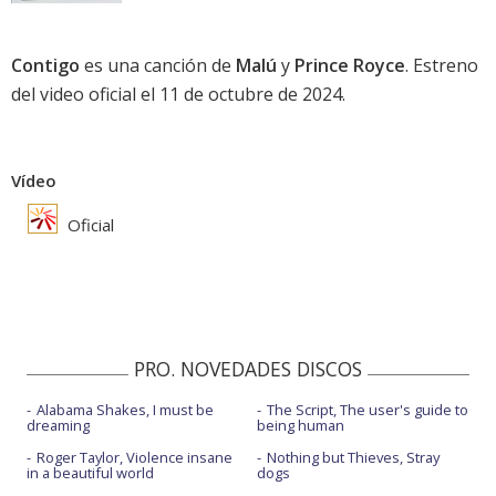
Contigo
es una canción de
Malú
y
Prince Royce
. Estreno
del video oficial el 11 de octubre de 2024.
Vídeo
Oficial
PRO. NOVEDADES DISCOS
Alabama Shakes, I must be
The Script, The user's guide to
dreaming
being human
Roger Taylor, Violence insane
Nothing but Thieves, Stray
in a beautiful world
dogs