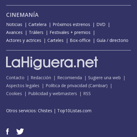
CINEMANÍA
Noticias
Cartelera
Próximos estrenos
DVD
Avances
Tráilers
Festivales + premios
Actores y actrices
Carteles
Box-office
Guía / directorio
Contacto
Redacción
Recomienda
Sugiere una web
Aspectos legales
Política de privacidad
(
Cambiar
)
Cookies
Publicidad y webmasters
RSS
Otros servicios:
Chistes
|
Top10Listas.com