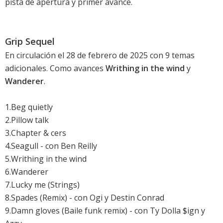
pista de apertura y primer avance.
Grip Sequel
En circulación el 28 de febrero de 2025 con 9 temas
adicionales. Como avances
Writhing in the wind
y
Wanderer
.
1.Beg quietly
2.Pillow talk
3.Chapter & cers
4.Seagull - con Ben Reilly
5.Writhing in the wind
6.Wanderer
7.Lucky me (Strings)
8.Spades (Remix) - con Ogi y Destin Conrad
9.Damn gloves (Baile funk remix) - con Ty Dolla $ign y