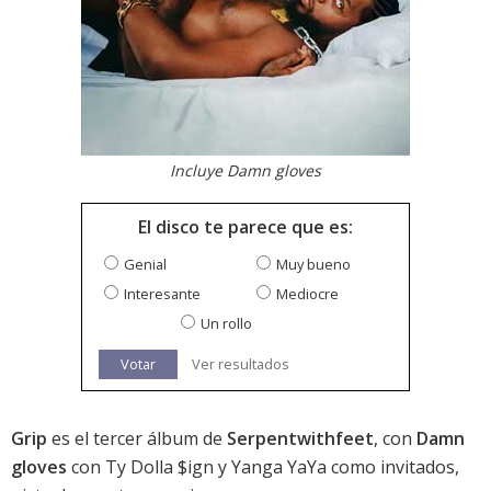
Incluye Damn gloves
El disco te parece que es:
Genial
Muy bueno
Interesante
Mediocre
Un rollo
Votar
Ver resultados
Grip
es el tercer álbum de
Serpentwithfeet
, con
Damn
gloves
con Ty Dolla $ign y Yanga YaYa como invitados,