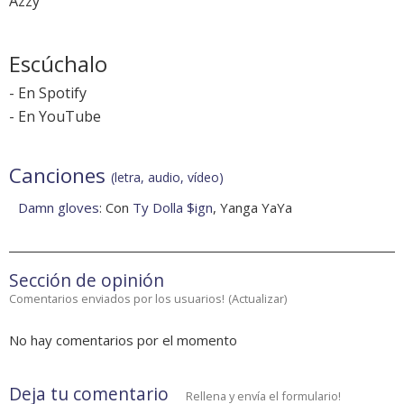
Azzy
Escúchalo
-
En Spotify
-
En YouTube
Canciones
(letra, audio, vídeo)
Damn gloves
: Con
Ty Dolla $ign
, Yanga YaYa
Sección de opinión
Comentarios enviados por los usuarios!
(
Actualizar
)
No hay comentarios por el momento
Deja tu comentario
Rellena y envía el formulario!