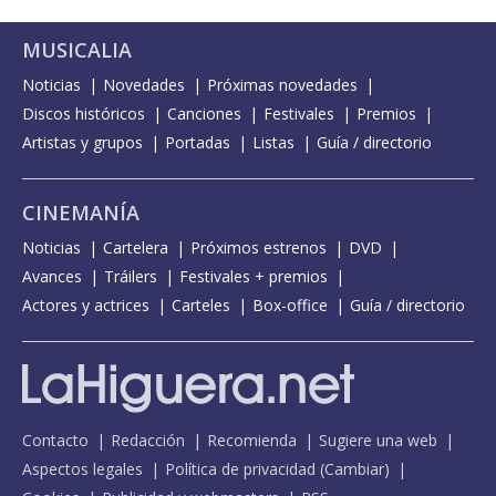
MUSICALIA
Noticias
Novedades
Próximas novedades
Discos históricos
Canciones
Festivales
Premios
Artistas y grupos
Portadas
Listas
Guía / directorio
CINEMANÍA
Noticias
Cartelera
Próximos estrenos
DVD
Avances
Tráilers
Festivales + premios
Actores y actrices
Carteles
Box-office
Guía / directorio
Contacto
Redacción
Recomienda
Sugiere una web
Aspectos legales
Política de privacidad
(
Cambiar
)