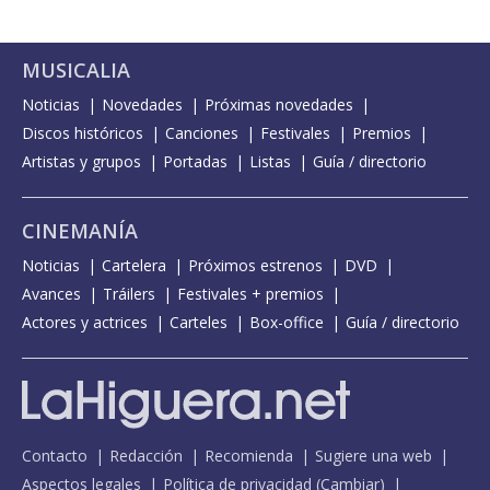
MUSICALIA
Noticias
Novedades
Próximas novedades
Discos históricos
Canciones
Festivales
Premios
Artistas y grupos
Portadas
Listas
Guía / directorio
CINEMANÍA
Noticias
Cartelera
Próximos estrenos
DVD
Avances
Tráilers
Festivales + premios
Actores y actrices
Carteles
Box-office
Guía / directorio
Contacto
Redacción
Recomienda
Sugiere una web
Aspectos legales
Política de privacidad
(
Cambiar
)