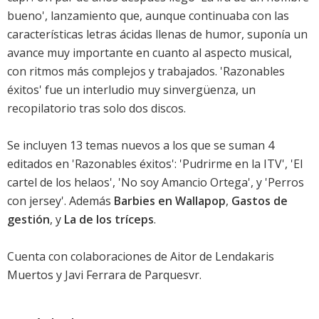
bueno', lanzamiento que, aunque continuaba con las
características letras ácidas llenas de humor, suponía un
avance muy importante en cuanto al aspecto musical,
con ritmos más complejos y trabajados. 'Razonables
éxitos' fue un interludio muy sinvergüenza, un
recopilatorio tras solo dos discos.
Se incluyen 13 temas nuevos a los que se suman 4
editados en 'Razonables éxitos': 'Pudrirme en la ITV', 'El
cartel de los helaos', 'No soy Amancio Ortega', y 'Perros
con jersey'. Además
Barbies en Wallapop
,
Gastos de
gestión
, y
La de los tríceps
.
Cuenta con colaboraciones de Aitor de Lendakaris
Muertos y Javi Ferrara de Parquesvr.