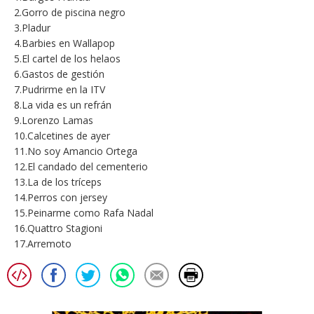
2.Gorro de piscina negro
3.Pladur
4.Barbies en Wallapop
5.El cartel de los helaos
6.Gastos de gestión
7.Pudrirme en la ITV
8.La vida es un refrán
9.Lorenzo Lamas
10.Calcetines de ayer
11.No soy Amancio Ortega
12.El candado del cementerio
13.La de los tríceps
14.Perros con jersey
15.Peinarme como Rafa Nadal
16.Quattro Stagioni
17.Arremoto