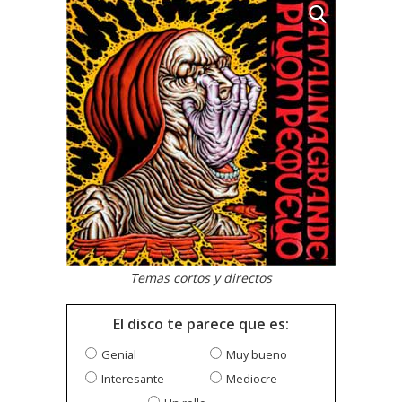
Temas cortos y directos
El disco te parece que es:
Genial
Muy bueno
Interesante
Mediocre