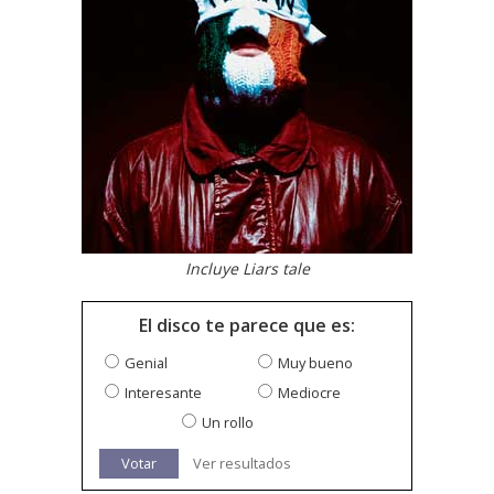
Incluye Liars tale
El disco te parece que es:
Genial
Muy bueno
Interesante
Mediocre
Un rollo
Votar
Ver resultados