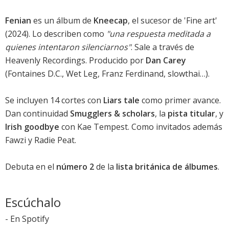
Fenian
es un álbum de
Kneecap
, el sucesor de 'Fine art'
(2024). Lo describen como
"una respuesta meditada a
quienes intentaron silenciarnos"
. Sale a través de
Heavenly Recordings. Producido por
Dan Carey
(Fontaines D.C., Wet Leg, Franz Ferdinand, slowthai…).
Se incluyen 14 cortes con
Liars tale
como primer avance.
Dan continuidad
Smugglers & scholars
, la
pista titular
, y
Irish goodbye
con Kae Tempest. Como invitados además
Fawzi y Radie Peat.
Debuta en el
número 2
de la
lista británica de álbumes
.
Escúchalo
-
En Spotify