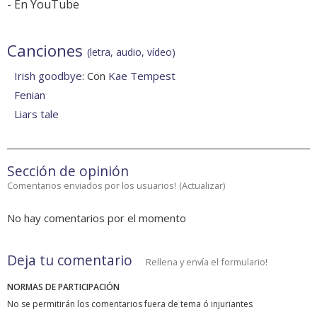
-
En YouTube
Canciones
(letra, audio, vídeo)
Irish goodbye
: Con
Kae Tempest
Fenian
Liars tale
Sección de opinión
Comentarios enviados por los usuarios!
(
Actualizar
)
No hay comentarios por el momento
Deja tu comentario
Rellena y envía el formulario!
NORMAS DE PARTICIPACIÓN
No se permitirán los comentarios fuera de tema ó injuriantes