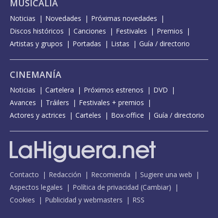
MUSICALIA
Noticias
Novedades
Próximas novedades
Discos históricos
Canciones
Festivales
Premios
Artistas y grupos
Portadas
Listas
Guía / directorio
CINEMANÍA
Noticias
Cartelera
Próximos estrenos
DVD
Avances
Tráilers
Festivales + premios
Actores y actrices
Carteles
Box-office
Guía / directorio
Contacto
Redacción
Recomienda
Sugiere una web
Aspectos legales
Política de privacidad
(
Cambiar
)
Cookies
Publicidad y webmasters
RSS