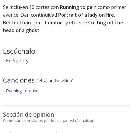
Se incluyen 10 cortes con
Running to pain
como primer
avance. Dan continuidad
Portrait of a lady on fire
,
Better than that
,
Comfort
y el cierre
Cutting off the
head of a ghost
.
Escúchalo
-
En Spotify
Canciones
(letra, audio, vídeo)
Running to pain
Sección de opinión
Comentarios enviados por los usuarios!
(
Actualizar
)