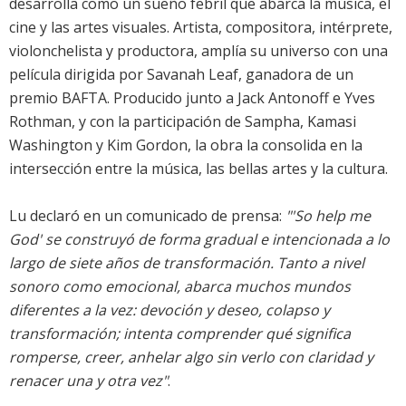
desarrolla como un sueño febril que abarca la música, el
cine y las artes visuales. Artista, compositora, intérprete,
violonchelista y productora, amplía su universo con una
película dirigida por Savanah Leaf, ganadora de un
premio BAFTA. Producido junto a Jack Antonoff e Yves
Rothman, y con la participación de Sampha, Kamasi
Washington y Kim Gordon, la obra la consolida en la
intersección entre la música, las bellas artes y la cultura.
Lu declaró en un comunicado de prensa:
"'So help me
God' se construyó de forma gradual e intencionada a lo
largo de siete años de transformación. Tanto a nivel
sonoro como emocional, abarca muchos mundos
diferentes a la vez: devoción y deseo, colapso y
transformación; intenta comprender qué significa
romperse, creer, anhelar algo sin verlo con claridad y
renacer una y otra vez"
.