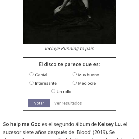
Incluye Running to pain
El disco te parece que es:
Genial
Muy bueno
Interesante
Mediocre
Un rollo
Votar
Ver resultados
So help me God
es el segundo álbum de
Kelsey Lu
, el
sucesor siete años después de 'Blood' (2019). Se