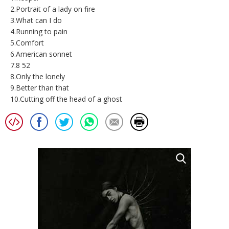
2.Portrait of a lady on fire
3.What can I do
4.Running to pain
5.Comfort
6.American sonnet
7.8 52
8.Only the lonely
9.Better than that
10.Cutting off the head of a ghost