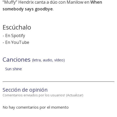
“Muffy” Hendrix canta a dúo con Manilow en
When
somebody says goodbye
.
Escúchalo
-
En Spotify
-
En YouTube
Canciones
(letra, audio, vídeo)
Sun shine
Sección de opinión
Comentarios enviados por los usuarios!
(
Actualizar
)
No hay comentarios por el momento