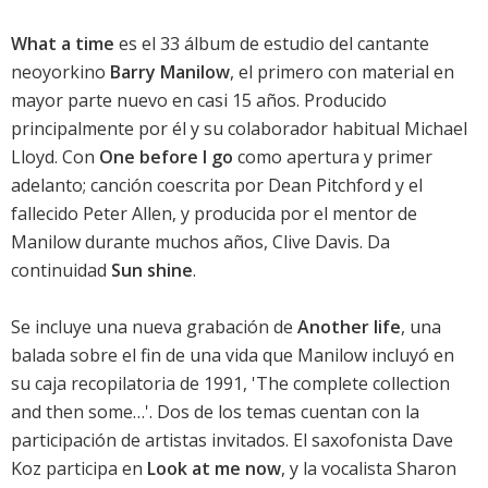
What a time
es el 33 álbum de estudio del cantante
neoyorkino
Barry Manilow
, el primero con material en
mayor parte nuevo en casi 15 años. Producido
principalmente por él y su colaborador habitual Michael
Lloyd. Con
One before I go
como apertura y primer
adelanto; canción coescrita por Dean Pitchford y el
fallecido Peter Allen, y producida por el mentor de
Manilow durante muchos años, Clive Davis. Da
continuidad
Sun shine
.
Se incluye una nueva grabación de
Another life
, una
balada sobre el fin de una vida que Manilow incluyó en
su caja recopilatoria de 1991, 'The complete collection
and then some…'. Dos de los temas cuentan con la
participación de artistas invitados. El saxofonista Dave
Koz participa en
Look at me now
, y la vocalista Sharon