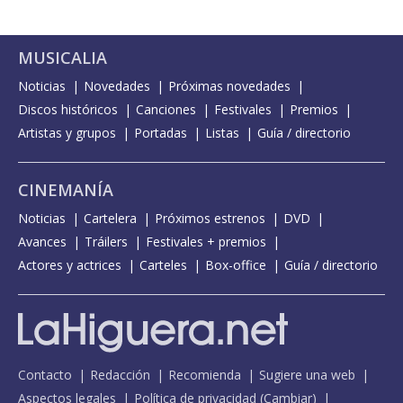
MUSICALIA
Noticias
Novedades
Próximas novedades
Discos históricos
Canciones
Festivales
Premios
Artistas y grupos
Portadas
Listas
Guía / directorio
CINEMANÍA
Noticias
Cartelera
Próximos estrenos
DVD
Avances
Tráilers
Festivales + premios
Actores y actrices
Carteles
Box-office
Guía / directorio
Contacto
Redacción
Recomienda
Sugiere una web
Aspectos legales
Política de privacidad
(
Cambiar
)