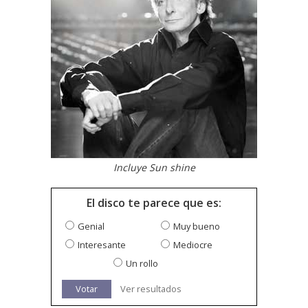
Incluye Sun shine
El disco te parece que es:
Genial
Muy bueno
Interesante
Mediocre
Un rollo
Votar
Ver resultados