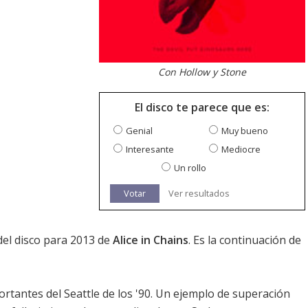
Con Hollow y Stone
El disco te parece que es:
Genial
Muy bueno
Interesante
Mediocre
Un rollo
Votar
Ver resultados
 del disco para 2013 de
Alice in Chains
. Es la continuación de
ortantes del Seattle de los '90. Un ejemplo de superación