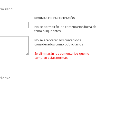
ormulario!
NORMAS DE PARTICIPACIÓN
No se permitirán los comentarios fuera de
tema ó injuriantes
No se aceptarán los contenidos
considerados como publicitarios
Se eliminarán los comentarios que no
cumplan estas normas
<i> <u>