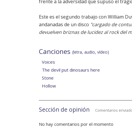
frente a la adversidad que supuso el trágic
Este es el segundo trabajo con William Du
andanadas de un disco
"cargado de contu
devuelven briznas de lucidez al rock del
Canciones
(letra, audio, vídeo)
Voices
The devil put dinosaurs here
Stone
Hollow
Sección de opinión
Comentarios enviado
No hay comentarios por el momento