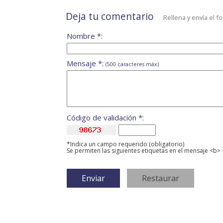
Deja tu comentario
Rellena y envía el f
Nombre *:
Mensaje *:
(500 caracteres máx)
Código de validación *:
*Indica un campo requerido (obligatorio)
Se permiten las siguientes etiquetas en el mensaje <b> 