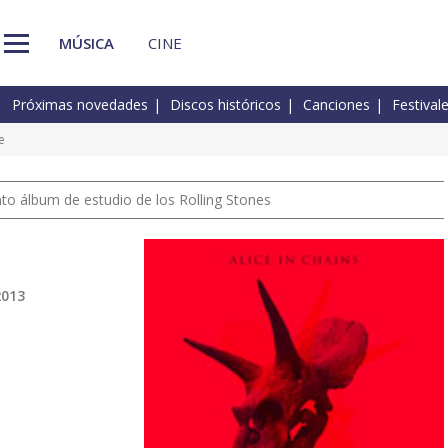
MÚSICA
CINE
Próximas novedades
Discos históricos
Canciones
Festival
e
nto álbum de estudio de los Rolling Stones
2013