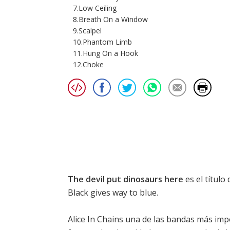
7.Low Ceiling
8.Breath On a Window
9.Scalpel
10.Phantom Limb
11.Hung On a Hook
12.Choke
The devil put dinosaurs here
es el título
Black gives way to blue
.
Alice In Chains una de las bandas más imp