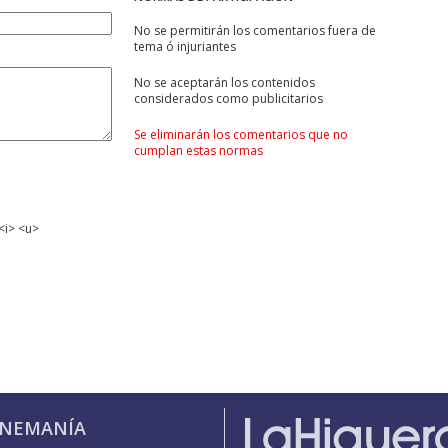
No se permitirán los comentarios fuera de
tema ó injuriantes
No se aceptarán los contenidos
considerados como publicitarios
Se eliminarán los comentarios que no
cumplan estas normas
<i> <u>
INEMANÍA