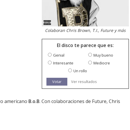
Colaboran Chris Brown, T.I., Future y más
El disco te parece que es:
Genial
Muy bueno
Interesante
Mediocre
Un rollo
Votar
Ver resultados
ero americano
B.o.B
. Con colaboraciones de Future, Chris