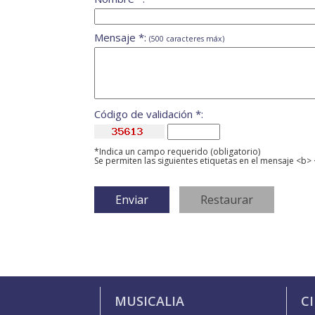
Mensaje *:
(500 caracteres máx)
Código de validación *:
*Indica un campo requerido (obligatorio)
Se permiten las siguientes etiquetas en el mensaje <b> 
MUSICALIA
C