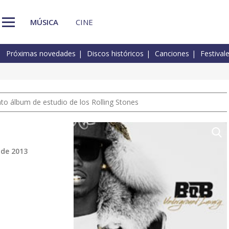
MÚSICA
CINE
Próximas novedades
Discos históricos
Canciones
Festival
nto álbum de estudio de los Rolling Stones
 de 2013