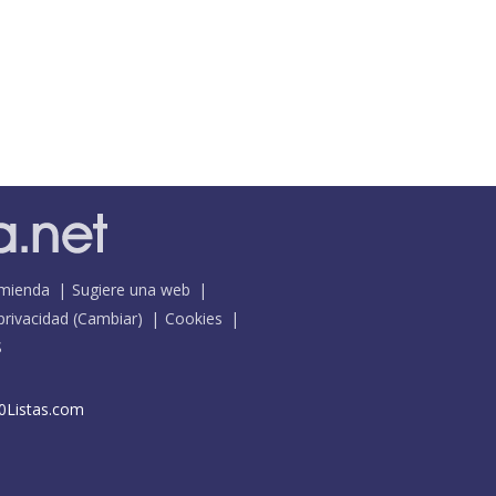
mienda
Sugiere una web
 privacidad
(
Cambiar
)
Cookies
S
0Listas.com