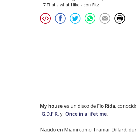
7.That's what I like - con Fitz
My house
es un disco de
Flo Rida
, conocid
G.D.F.R.
y
Once in a lifetime
.
Nacido en Miami como Tramar Dillard, dur