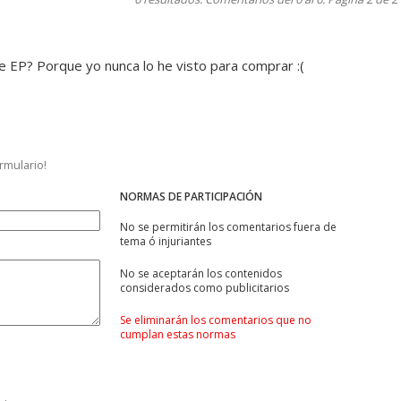
e EP? Porque yo nunca lo he visto para comprar :(
ormulario!
NORMAS DE PARTICIPACIÓN
No se permitirán los comentarios fuera de
tema ó injuriantes
No se aceptarán los contenidos
considerados como publicitarios
Se eliminarán los comentarios que no
cumplan estas normas