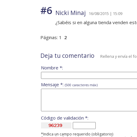
#6
Nicki Minaj
16/08/2015 | 15:09
¿Sabéis si en alguna tienda venden est
Páginas:
1
2
Deja tu comentario
Rellena y envía el f
Nombre *:
Mensaje *:
(500 caracteres máx)
Código de validación *:
*Indica un campo requerido (obligatorio)