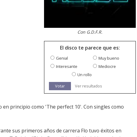
Con G.D.F.R.
El disco te parece que es:
Genial
Muy bueno
Interesante
Mediocre
Un rollo
Votar
Ver resultados
o en principio como 'The perfect 10'. Con singles como
ante sus primeros años de carrera Flo tuvo éxitos en