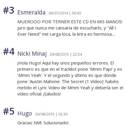
#3
Esmeralda
04/07/2014 | 00:43
MUEROOO POR TERNER ESTE CD EN MIS MANOS!
juro que nunca me cansaría de escucharlo, y ''All I
Ever Need'' me carga loca, la letra es hermosa....
#4
Nicki Minaj
29/08/2015 | 22:54
¡Hola Hugo! Aquí hay unos pequeños errores. El
primero es que en el tracklist pone 'Mmm Papi' y es
'Mmm Yeah'. Y el segundo y último es que dónde
pone 'Austin Mahone: The Secret (1 Vídeo)' habéis
metido el Lyric Video de Mmm Yeah y debería ser el
vídeo oficial. ¡Saludos!
#5
Hugo
30/08/2015 | 02:30
Gracias NM!. Solucionado!.