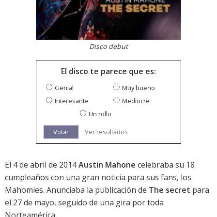
Disco debut
El disco te parece que es:
Genial
Muy bueno
Interesante
Mediocre
Un rollo
Votar
Ver resultados
El 4 de abril de 2014
Austin Mahone
celebraba su 18
cumpleaños con una gran noticia para sus fans, los
Mahomies. Anunciaba la publicación de
The secret
para
el 27 de mayo, seguido de una gira por toda
Norteamérica.