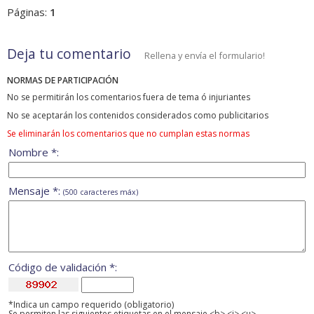
Páginas:
1
Deja tu comentario
Rellena y envía el formulario!
NORMAS DE PARTICIPACIÓN
No se permitirán los comentarios fuera de tema ó injuriantes
No se aceptarán los contenidos considerados como publicitarios
Se eliminarán los comentarios que no cumplan estas normas
Nombre *:
Mensaje *:
(500 caracteres máx)
Código de validación *:
*Indica un campo requerido (obligatorio)
Se permiten las siguientes etiquetas en el mensaje <b> <i> <u>