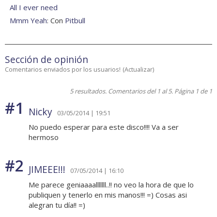
All I ever need
Mmm Yeah
: Con
Pitbull
Sección de opinión
Comentarios enviados por los usuarios!
(
Actualizar
)
5 resultados. Comentarios del 1 al 5. Página 1 de 1
#1
Nicky
03/05/2014 | 19:51
No puedo esperar para este disco!!!! Va a ser
hermoso
#2
JIMEEE!!!
07/05/2014 | 16:10
Me parece geniaaaalllllll..!! no veo la hora de que lo
publiquen y tenerlo en mis manos!!! =) Cosas asi
alegran tu día!! =)