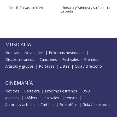
Rels B, Tu vas sin (fav)
Rosalía y Yahritza y su Esencia,
La perla
MUSICALIA
Noticias
Novedades
Próximas novedades
Discos históricos
Canciones
Festivales
Premios
Artistas y grupos
Portadas
Listas
Guía / directorio
CINEMANÍA
Noticias
Cartelera
Próximos estrenos
DVD
Avances
Tráilers
Festivales + premios
Actores y actrices
Carteles
Box-office
Guía / directorio