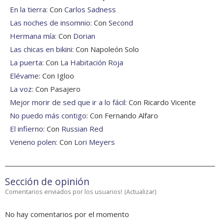
En la tierra
: Con
Carlos Sadness
Las noches de insomnio
: Con
Second
Hermana mía
: Con
Dorian
Las chicas en bikini
: Con Napoleón Solo
La puerta
: Con
La Habitación Roja
Elévame
: Con Igloo
La voz
: Con Pasajero
Mejor morir de sed que ir a lo fácil
: Con Ricardo Vicente
No puedo más contigo
: Con Fernando Alfaro
El infierno
: Con
Russian Red
Veneno polen
: Con
Lori Meyers
Sección de opinión
Comentarios enviados por los usuarios!
(
Actualizar
)
No hay comentarios por el momento