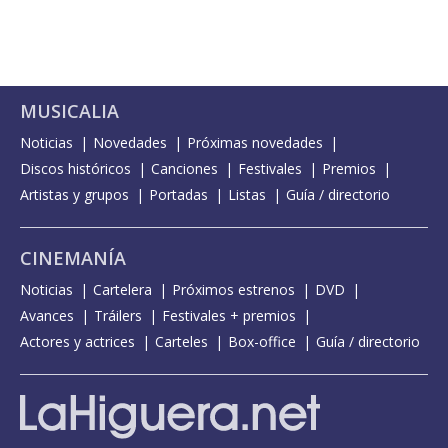
MUSICALIA
Noticias
Novedades
Próximas novedades
Discos históricos
Canciones
Festivales
Premios
Artistas y grupos
Portadas
Listas
Guía / directorio
CINEMANÍA
Noticias
Cartelera
Próximos estrenos
DVD
Avances
Tráilers
Festivales + premios
Actores y actrices
Carteles
Box-office
Guía / directorio