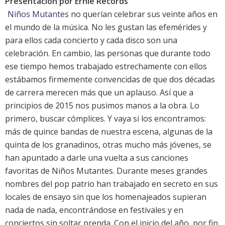
Presentación por Ernie Records
Niños Mutantes
no querían celebrar sus veinte años en
el mundo de la música. No les gustan las efemérides y
para ellos cada concierto y cada disco son una
celebración. En cambio, las personas que durante todo
ese tiempo hemos trabajado estrechamente con ellos
estábamos firmemente convencidas de que dos décadas
de carrera merecen más que un aplauso. Así que a
principios de 2015 nos pusimos manos a la obra. Lo
primero, buscar cómplices. Y vaya si los encontramos:
más de quince bandas de nuestra escena, algunas de la
quinta de los granadinos, otras mucho más jóvenes, se
han apuntado a darle una vuelta a sus canciones
favoritas de Niños Mutantes. Durante meses grandes
nombres del pop patrio han trabajado en secreto en sus
locales de ensayo sin que los homenajeados supieran
nada de nada, encontrándose en festivales y en
conciertos sin soltar prenda. Con el inicio del año, por fin,