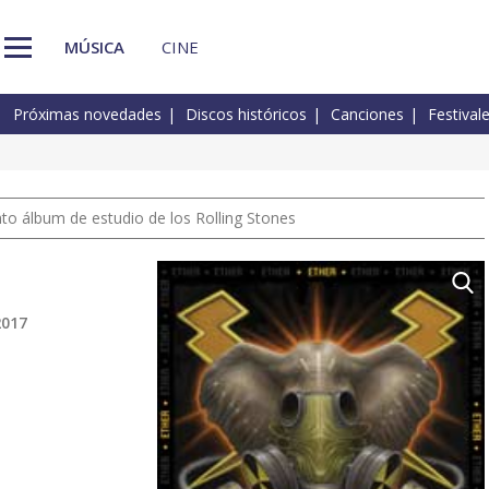
MÚSICA
CINE
Próximas novedades
Discos históricos
Canciones
Festival
nto álbum de estudio de los Rolling Stones
2017