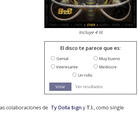
Incluye 4 lit
El disco te parece que es:
Genial
Muy bueno
Interesante
Mediocre
Un rollo
Votar
Ver resultados
as colaboraciones de
Ty Dolla $ign
y
T.I.
, como single