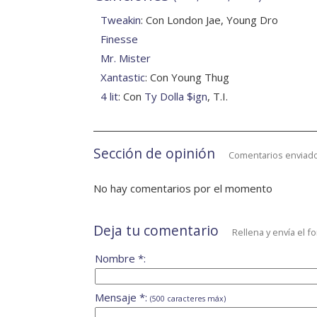
Tweakin
: Con London Jae, Young Dro
Finesse
Mr. Mister
Xantastic
: Con Young Thug
4 lit
: Con
Ty Dolla $ign
, T.I.
Sección de opinión
Comentarios enviado
No hay comentarios por el momento
Deja tu comentario
Rellena y envía el f
Nombre *:
Mensaje *:
(500 caracteres máx)