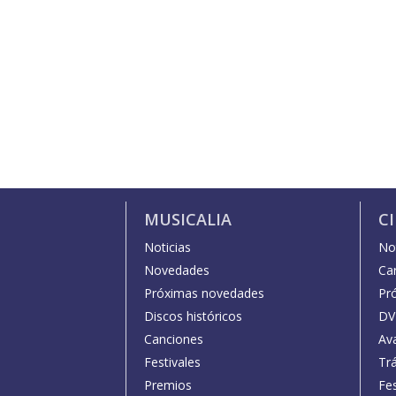
MUSICALIA
C
Noticias
Not
Novedades
Car
Próximas novedades
Pr
Discos históricos
DV
Canciones
Av
Festivales
Trá
Premios
Fe