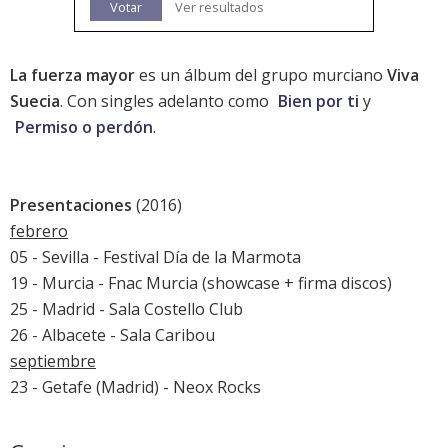
Votar
Ver resultados
La fuerza mayor
es un álbum del grupo murciano
Viva
Suecia
. Con singles adelanto como
Bien por ti
y
Permiso o perdón
.
Presentaciones
(2016)
febrero
05 - Sevilla - Festival Día de la Marmota
19 - Murcia - Fnac Murcia (showcase + firma discos)
25 - Madrid - Sala Costello Club
26 - Albacete - Sala Caribou
septiembre
23 - Getafe (Madrid) -
Neox Rocks