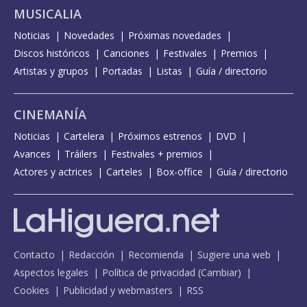
MUSICALIA
Noticias
Novedades
Próximas novedades
Discos históricos
Canciones
Festivales
Premios
Artistas y grupos
Portadas
Listas
Guía / directorio
CINEMANÍA
Noticias
Cartelera
Próximos estrenos
DVD
Avances
Tráilers
Festivales + premios
Actores y actrices
Carteles
Box-office
Guía / directorio
Contacto
Redacción
Recomienda
Sugiere una web
Aspectos legales
Política de privacidad
(
Cambiar
)
Cookies
Publicidad y webmasters
RSS