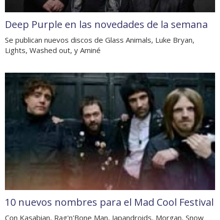
Deep Purple en las novedades de la semana
Se publican nuevos discos de Glass Animals, Luke Bryan,
Lights, Washed out, y Aminé
10 nuevos nombres para el Mad Cool Festival
Con Kasabian, Rag'n'Bone Man, Japandroids, Morgan, Snow