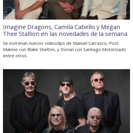
Imagine Dragons, Camila Cabello y Megan
Thee Stallion en las novedades de la semana
Se estrenan nuevos videoclips de Manuel Carrasco, Post
Malone con Blake Shelton, y Dorian con Santiago Motorizado
entre otros