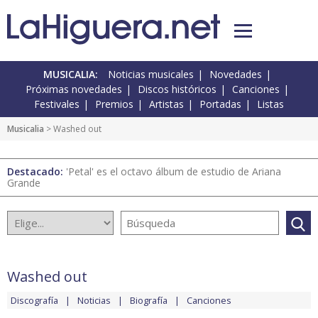
MUSICALIA:
Noticias musicales
Novedades
Próximas novedades
Discos históricos
Canciones
Festivales
Premios
Artistas
Portadas
Listas
Musicalia
> Washed out
Destacado:
'Petal' es el octavo álbum de estudio de Ariana
Grande
Washed out
Discografía
Noticias
Biografía
Canciones