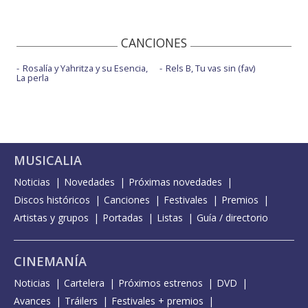
CANCIONES
Rosalía y Yahritza y su Esencia,
Rels B, Tu vas sin (fav)
La perla
MUSICALIA
Noticias
Novedades
Próximas novedades
Discos históricos
Canciones
Festivales
Premios
Artistas y grupos
Portadas
Listas
Guía / directorio
CINEMANÍA
Noticias
Cartelera
Próximos estrenos
DVD
Avances
Tráilers
Festivales + premios