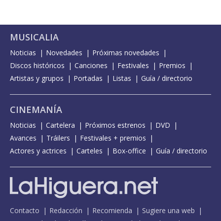
MUSICALIA
Noticias
Novedades
Próximas novedades
Discos históricos
Canciones
Festivales
Premios
Artistas y grupos
Portadas
Listas
Guía / directorio
CINEMANÍA
Noticias
Cartelera
Próximos estrenos
DVD
Avances
Tráilers
Festivales + premios
Actores y actrices
Carteles
Box-office
Guía / directorio
Contacto
Redacción
Recomienda
Sugiere una web