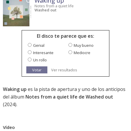
Waking up
Notes from a quiet life
Washed out
El disco te parece que es:
Genial
Muy bueno
Interesante
Mediocre
Un rollo
Votar
Ver resultados
Waking up
es la pista de apertura y uno de los anticipos
del álbum
Notes from a quiet life de Washed out
(2024).
Vídeo