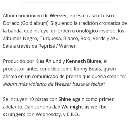
Álbum hómonimo de
Weezer
, en este caso el disco
Dorado (Gold album). Siguiendo la tradición cromática de
la banda, que incluye, en orden cronológico inverso, los
álbumes Negro, Turquesa, Blanco, Rojo, Verde y Azul.
Sale a través de Reprise / Warner.
Producido por
Klas Åhlund
y
Kenneth Blume
, el
productor antes conocido como Kenny Beats, quien
afirma en un comunicado de prensa que quería crear
"el
álbum más violento de Weezer hasta la fecha"
.
Se incluyen 10 pistas con
Shine again
como primer
adelanto. Dan continuidad
We might as well be
strangers
con Wednesday, y
C.E.O.
.