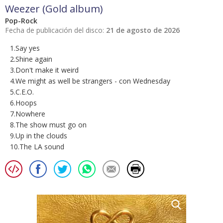
Weezer (Gold album)
Pop-Rock
Fecha de publicación del disco:
21 de agosto de 2026
1.Say yes
2.Shine again
3.Don't make it weird
4.We might as well be strangers - con Wednesday
5.C.E.O.
6.Hoops
7.Nowhere
8.The show must go on
9.Up in the clouds
10.The LA sound