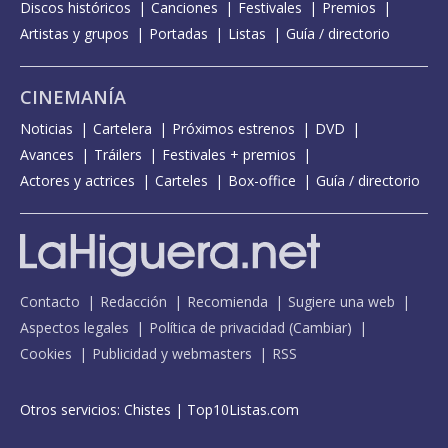
Discos históricos
Canciones
Festivales
Premios
Artistas y grupos
Portadas
Listas
Guía / directorio
CINEMANÍA
Noticias
Cartelera
Próximos estrenos
DVD
Avances
Tráilers
Festivales + premios
Actores y actrices
Carteles
Box-office
Guía / directorio
Contacto
Redacción
Recomienda
Sugiere una web
Aspectos legales
Política de privacidad
(
Cambiar
)
Cookies
Publicidad y webmasters
RSS
Otros servicios:
Chistes
|
Top10Listas.com