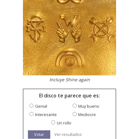
Incluye Shine again
El disco te parece que es:
Genial
Muy bueno
Interesante
Mediocre
Un rollo
Votar
Ver resultados