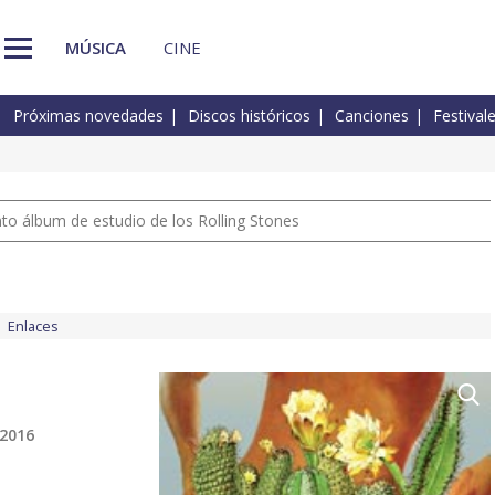
MÚSICA
CINE
Próximas novedades
Discos históricos
Canciones
Festival
nto álbum de estudio de los Rolling Stones
Enlaces
 2016