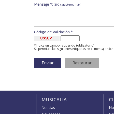
Mensaje *:
(500 caracteres máx)
Código de validación *:
*Indica un campo requerido (obligatorio)
Se permiten las siguientes etiquetas en el mensaje <b> 
MUSICALIA
C
Noticias
Not