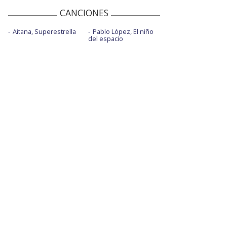
CANCIONES
Aitana, Superestrella
Pablo López, El niño
del espacio