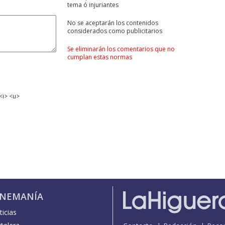
tema ó injuriantes
No se aceptarán los contenidos
considerados como publicitarios
Se eliminarán los comentarios que no
cumplan estas normas
<i> <u>
INEMANÍA
icias