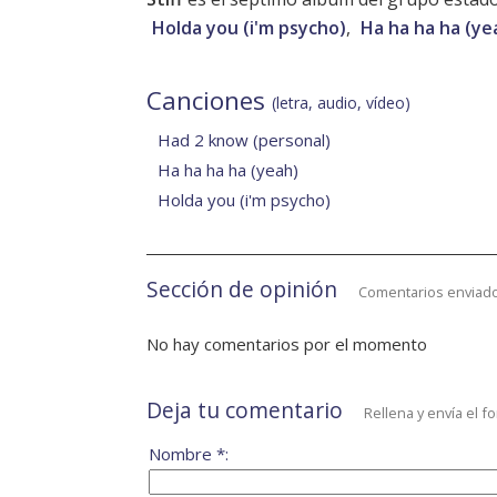
Holda you (i'm psycho)
,
Ha ha ha ha (ye
Canciones
(letra, audio, vídeo)
Had 2 know (personal)
Ha ha ha ha (yeah)
Holda you (i'm psycho)
Sección de opinión
Comentarios enviado
No hay comentarios por el momento
Deja tu comentario
Rellena y envía el f
Nombre *: