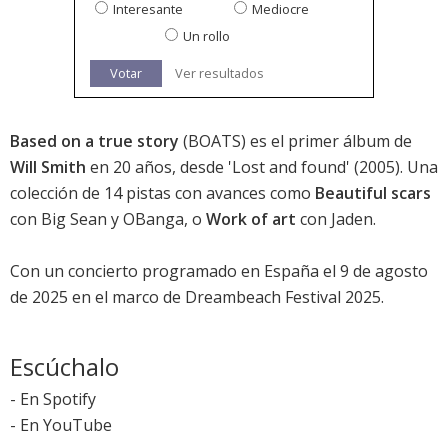
Interesante
Mediocre
Un rollo
Votar
Ver resultados
Based on a true story
(BOATS) es el primer álbum de
Will Smith
en 20 años, desde '
Lost and found
' (2005). Una
colección de 14 pistas con avances como
Beautiful scars
con Big Sean y OBanga, o
Work of art
con Jaden.
Con un concierto programado en España el 9 de agosto
de 2025 en el marco de
Dreambeach Festival 2025
.
Escúchalo
-
En Spotify
-
En YouTube