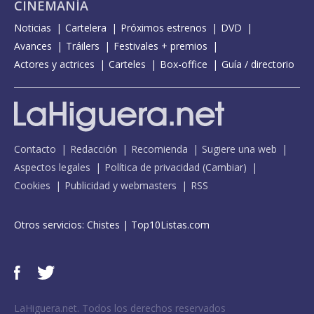
CINEMANÍA
Noticias
Cartelera
Próximos estrenos
DVD
Avances
Tráilers
Festivales + premios
Actores y actrices
Carteles
Box-office
Guía / directorio
Contacto
Redacción
Recomienda
Sugiere una web
Aspectos legales
Política de privacidad
(
Cambiar
)
Cookies
Publicidad y webmasters
RSS
Otros servicios:
Chistes
|
Top10Listas.com
LaHiguera.net. Todos los derechos reservados