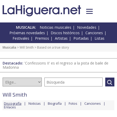
MUSICALIA:
Noticias musicales
Novedades
Próximas novedades
Discos históricos
Canciones
Festivales
Premios
Artistas
Portadas
Listas
Musicalia
>
Will Smith
> Based on a true story
Destacado:
'Confessions II' es el regreso a la pista de baile de
Madonna
Will Smith
Discografía
Noticias
Biografía
Fotos
Canciones
Enlaces