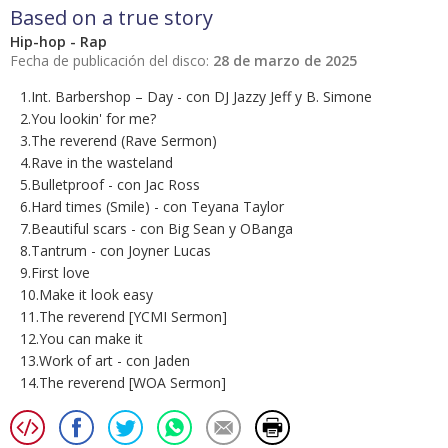
Based on a true story
Hip-hop - Rap
Fecha de publicación del disco:
28 de marzo de 2025
1.Int. Barbershop – Day - con DJ Jazzy Jeff y B. Simone
2.You lookin' for me?
3.The reverend (Rave Sermon)
4.Rave in the wasteland
5.Bulletproof - con Jac Ross
6.Hard times (Smile) - con Teyana Taylor
7.Beautiful scars - con Big Sean y OBanga
8.Tantrum - con Joyner Lucas
9.First love
10.Make it look easy
11.The reverend [YCMI Sermon]
12.You can make it
13.Work of art - con Jaden
14.The reverend [WOA Sermon]