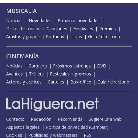
MUSICALIA
Noticias
Novedades
Próximas novedades
Discos históricos
Canciones
Festivales
Premios
Artistas y grupos
Portadas
Listas
Guía / directorio
CINEMANÍA
Noticias
Cartelera
Próximos estrenos
DVD
Avances
Tráilers
Festivales + premios
Actores y actrices
Carteles
Box-office
Guía / directorio
Contacto
Redacción
Recomienda
Sugiere una web
Aspectos legales
Política de privacidad
(
Cambiar
)
Cookies
Publicidad y webmasters
RSS