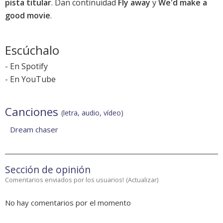
pista titular
. Dan continuidad
Fly away
y
We'd make a
good movie
.
Escúchalo
-
En Spotify
-
En YouTube
Canciones
(letra, audio, vídeo)
Dream chaser
Sección de opinión
Comentarios enviados por los usuarios!
(
Actualizar
)
No hay comentarios por el momento