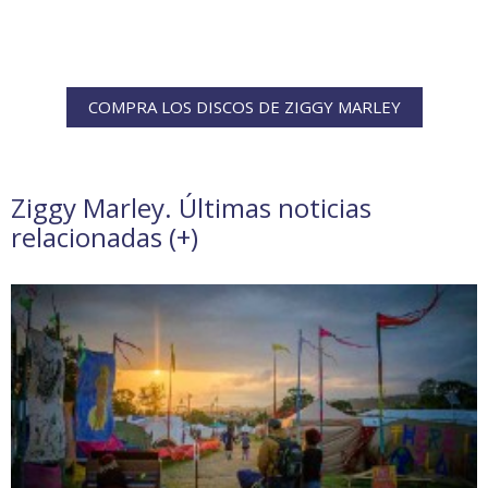
COMPRA LOS DISCOS DE ZIGGY MARLEY
Ziggy Marley. Últimas noticias
relacionadas (
+
)