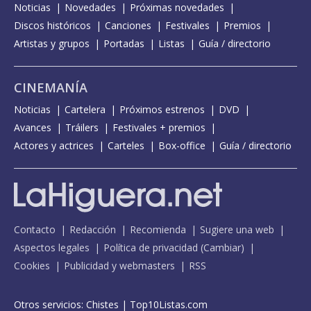
Noticias
Novedades
Próximas novedades
Discos históricos
Canciones
Festivales
Premios
Artistas y grupos
Portadas
Listas
Guía / directorio
CINEMANÍA
Noticias
Cartelera
Próximos estrenos
DVD
Avances
Tráilers
Festivales + premios
Actores y actrices
Carteles
Box-office
Guía / directorio
Contacto
Redacción
Recomienda
Sugiere una web
Aspectos legales
Política de privacidad
(
Cambiar
)
Cookies
Publicidad y webmasters
RSS
Otros servicios:
Chistes
|
Top10Listas.com