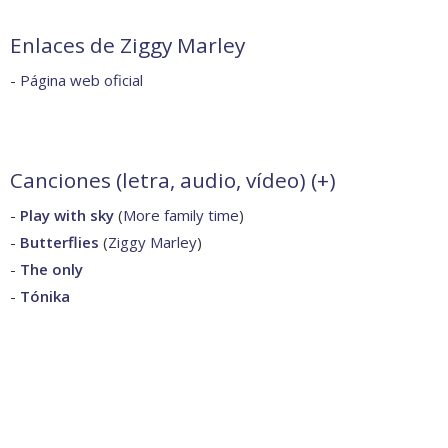
Enlaces de Ziggy Marley
-
Página web oficial
Canciones (letra, audio, vídeo) (
+
)
-
Play with sky
(
More family time
)
-
Butterflies
(
Ziggy Marley
)
-
The only
-
Tónika