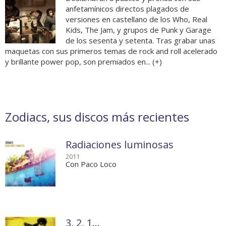
anfetamínicos directos plagados de
versiones en castellano de los Who, Real
Kids, The Jam, y grupos de Punk y Garage
de los sesenta y setenta. Tras grabar unas
maquetas con sus primeros temas de rock and roll acelerado
y brillante power pop, son premiados en... (
+
)
Zodiacs, sus discos más recientes
Radiaciones luminosas
2011
Con Paco Loco
3, 2, 1...