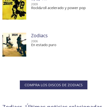
2009
Rock&roll acelerado y power pop
Zodiacs
2006
En estado puro
COMPRA LOS DISCOS DE ZODIACS
Zodiacs. Últimas noticias relacionadas