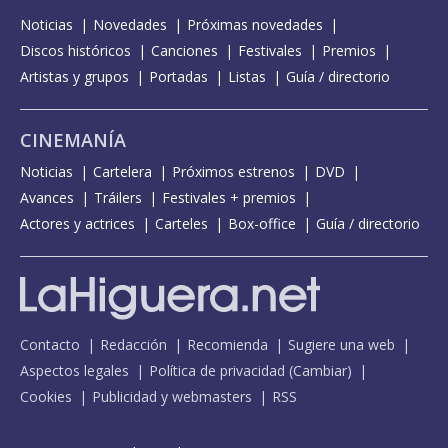
Noticias
Novedades
Próximas novedades
Discos históricos
Canciones
Festivales
Premios
Artistas y grupos
Portadas
Listas
Guía / directorio
CINEMANÍA
Noticias
Cartelera
Próximos estrenos
DVD
Avances
Tráilers
Festivales + premios
Actores y actrices
Carteles
Box-office
Guía / directorio
Contacto
Redacción
Recomienda
Sugiere una web
Aspectos legales
Política de privacidad
(
Cambiar
)
Cookies
Publicidad y webmasters
RSS