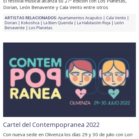
El festival musical alcanza su 27ª edición con Los Planetas,
Dorian, León Benavente y Cala Vento entre otros
ARTISTAS RELACIONADOS:
Apartamentos Acapulco
Cala Vento
Dorian
Kokoshca
La Bien Querida
La Habitación Roja
León
Benavente
Los Planetas
Cartel del Contempopranea 2022
Con nueva sede en Olivenza los días 29 y 30 de julio con Lori