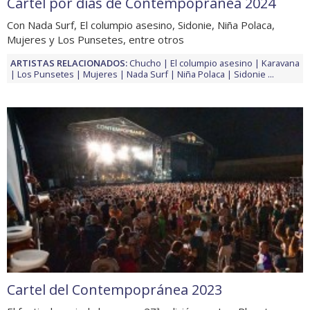
Cartel por días de Contempopránea 2024
Con Nada Surf, El columpio asesino, Sidonie, Niña Polaca,
Mujeres y Los Punsetes, entre otros
ARTISTAS RELACIONADOS:
Chucho
El columpio asesino
Karavana
Los Punsetes
Mujeres
Nada Surf
Niña Polaca
Sidonie
...
Cartel del Contempopránea 2023