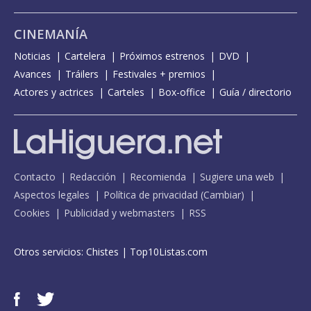
CINEMANÍA
Noticias
Cartelera
Próximos estrenos
DVD
Avances
Tráilers
Festivales + premios
Actores y actrices
Carteles
Box-office
Guía / directorio
Contacto
Redacción
Recomienda
Sugiere una web
Aspectos legales
Política de privacidad
(
Cambiar
)
Cookies
Publicidad y webmasters
RSS
Otros servicios:
Chistes
|
Top10Listas.com