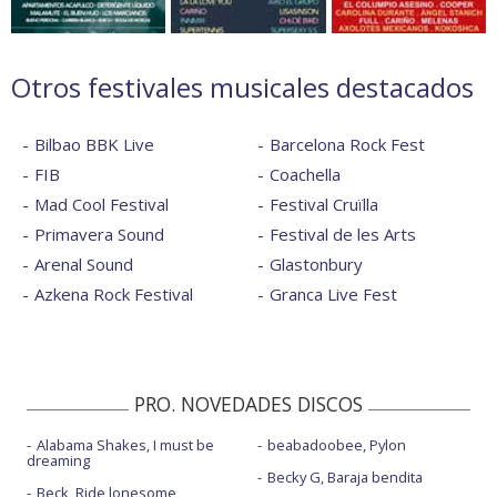
Otros festivales musicales destacados
Bilbao BBK Live
Barcelona Rock Fest
FIB
Coachella
Mad Cool Festival
Festival Cruïlla
Primavera Sound
Festival de les Arts
Arenal Sound
Glastonbury
Azkena Rock Festival
Granca Live Fest
PRO. NOVEDADES DISCOS
Alabama Shakes, I must be
beabadoobee, Pylon
dreaming
Becky G, Baraja bendita
Beck, Ride lonesome