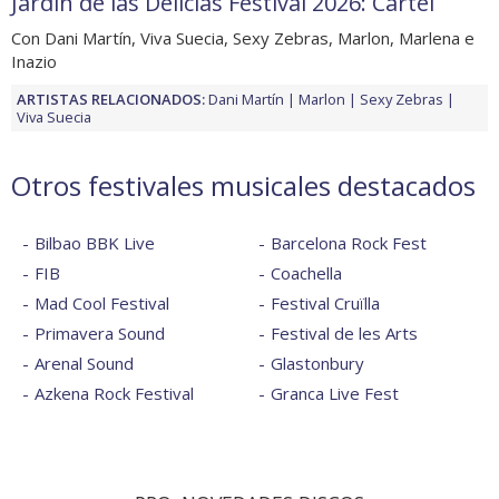
Jardín de las Delicias Festival 2026: Cartel
Con Dani Martín, Viva Suecia, Sexy Zebras, Marlon, Marlena e
Inazio
ARTISTAS RELACIONADOS:
Dani Martín
Marlon
Sexy Zebras
Viva Suecia
Otros festivales musicales destacados
Bilbao BBK Live
Barcelona Rock Fest
FIB
Coachella
Mad Cool Festival
Festival Cruïlla
Primavera Sound
Festival de les Arts
Arenal Sound
Glastonbury
Azkena Rock Festival
Granca Live Fest