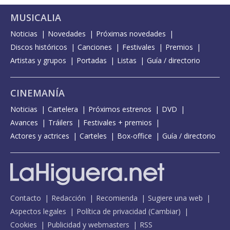
MUSICALIA
Noticias
Novedades
Próximas novedades
Discos históricos
Canciones
Festivales
Premios
Artistas y grupos
Portadas
Listas
Guía / directorio
CINEMANÍA
Noticias
Cartelera
Próximos estrenos
DVD
Avances
Tráilers
Festivales + premios
Actores y actrices
Carteles
Box-office
Guía / directorio
Contacto
Redacción
Recomienda
Sugiere una web
Aspectos legales
Política de privacidad
(
Cambiar
)
Cookies
Publicidad y webmasters
RSS