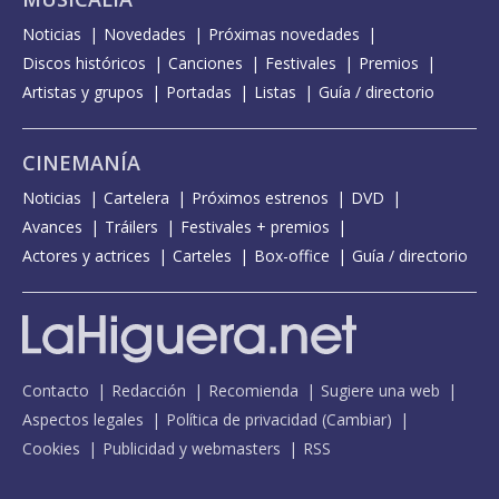
Noticias
Novedades
Próximas novedades
Discos históricos
Canciones
Festivales
Premios
Artistas y grupos
Portadas
Listas
Guía / directorio
CINEMANÍA
Noticias
Cartelera
Próximos estrenos
DVD
Avances
Tráilers
Festivales + premios
Actores y actrices
Carteles
Box-office
Guía / directorio
Contacto
Redacción
Recomienda
Sugiere una web
Aspectos legales
Política de privacidad
(
Cambiar
)
Cookies
Publicidad y webmasters
RSS