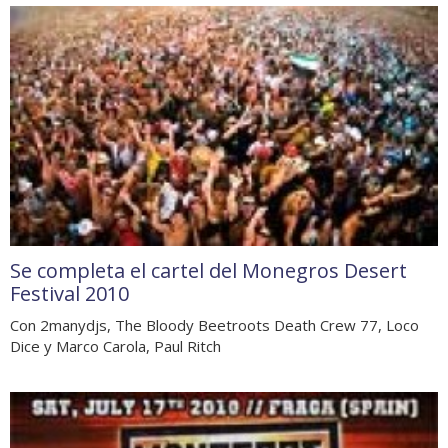
Se completa el cartel del Monegros Desert
Festival 2010
Con 2manydjs, The Bloody Beetroots Death Crew 77, Loco
Dice y Marco Carola, Paul Ritch