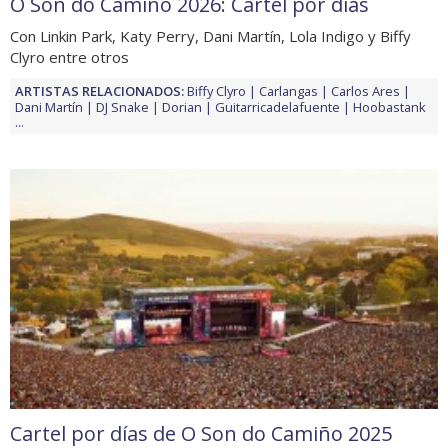
O Son do Camiño 2026: Cartel por días
Con Linkin Park, Katy Perry, Dani Martín, Lola Indigo y Biffy
Clyro entre otros
ARTISTAS RELACIONADOS:
Biffy Clyro
Carlangas
Carlos Ares
Dani Martín
DJ Snake
Dorian
Guitarricadelafuente
Hoobastank
...
Cartel por días de O Son do Camiño 2025