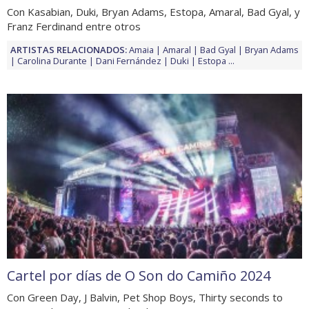
Con Kasabian, Duki, Bryan Adams, Estopa, Amaral, Bad Gyal, y
Franz Ferdinand entre otros
ARTISTAS RELACIONADOS:
Amaia
Amaral
Bad Gyal
Bryan Adams
Carolina Durante
Dani Fernández
Duki
Estopa
...
Cartel por días de O Son do Camiño 2024
Con Green Day, J Balvin, Pet Shop Boys, Thirty seconds to