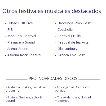
Otros festivales musicales destacados
Bilbao BBK Live
Barcelona Rock Fest
FIB
Coachella
Mad Cool Festival
Festival Cruïlla
Primavera Sound
Festival de les Arts
Arenal Sound
Glastonbury
Azkena Rock Festival
Granca Live Fest
PRO. NOVEDADES DISCOS
Alabama Shakes, I must be
Los Zigarros, Carne con
dreaming
patatas
Editors, Surface, echo &
The Avalanches, No bad
sound
memories