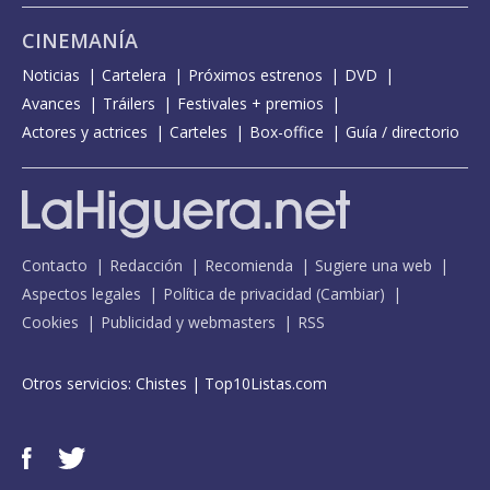
CINEMANÍA
Noticias
Cartelera
Próximos estrenos
DVD
Avances
Tráilers
Festivales + premios
Actores y actrices
Carteles
Box-office
Guía / directorio
Contacto
Redacción
Recomienda
Sugiere una web
Aspectos legales
Política de privacidad
(
Cambiar
)
Cookies
Publicidad y webmasters
RSS
Otros servicios:
Chistes
|
Top10Listas.com