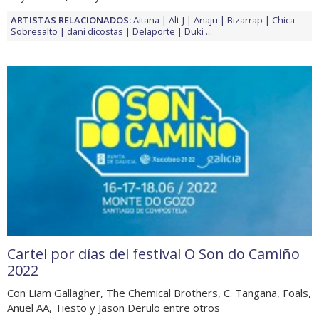
ARTISTAS RELACIONADOS:
Aitana
Alt-J
Anaju
Bizarrap
Chica
Sobresalto
dani dicostas
Delaporte
Duki
...
Cartel por días del festival O Son do Camiño
2022
Con Liam Gallagher, The Chemical Brothers, C. Tangana, Foals,
Anuel AA, Tiësto y Jason Derulo entre otros