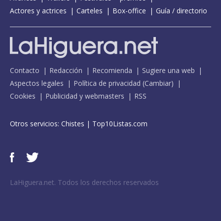
Actores y actrices
Carteles
Box-office
Guía / directorio
Contacto
Redacción
Recomienda
Sugiere una web
Aspectos legales
Política de privacidad
(
Cambiar
)
Cookies
Publicidad y webmasters
RSS
Otros servicios:
Chistes
|
Top10Listas.com
LaHiguera.net. Todos los derechos reservados