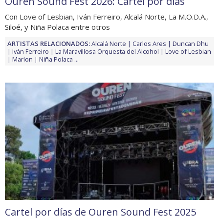
Ouren Sound Fest 2026: Cartel por días
Con Love of Lesbian, Iván Ferreiro, Alcalá Norte, La M.O.D.A.,
Siloé, y Niña Polaca entre otros
ARTISTAS RELACIONADOS:
Alcalá Norte
Carlos Ares
Duncan Dhu
Iván Ferreiro
La Maravillosa Orquesta del Alcohol
Love of Lesbian
Marlon
Niña Polaca
...
Cartel por días de Ouren Sound Fest 2025