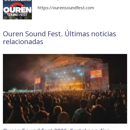
https://ourensoundfest.com
Ouren Sound Fest. Últimas noticias
relacionadas