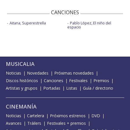
CANCIONES
Aitana, Superestrella
Pablo López, El niño del
espacio
MUSICALIA
Noticias
Novedades
Próximas novedades
Discos históricos
Canciones
Festivales
Premios
Artistas y grupos
Portadas
Listas
Guía / directorio
CINEMANÍA
Noticias
Cartelera
Próximos estrenos
DVD
Avances
Tráilers
Festivales + premios