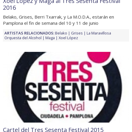
Xoel López y Maga al Tres Sesenta Festival
2016
Belako, Grises, Berri Txarrak, y La M.O.D.A., estarán en
Pamplona el fin de semana del 10 y 11 de junio
ARTISTAS RELACIONADOS:
Belako
Grises
La Maravillosa
Orquesta del Alcohol
Maga
Xoel López
Cartel del Tres Sesenta Festival 2015