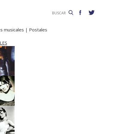
s musicales
|
Postales
LES