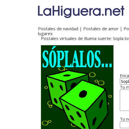
Postales de navidad
|
Postales de amor
|
Po
lugares
Postales virtuales de Buena suerte: Sopla lo
Enca
Tu m
Tu n