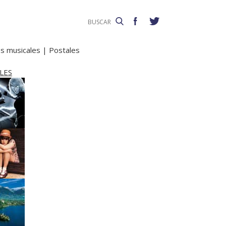
s musicales
|
Postales
LES