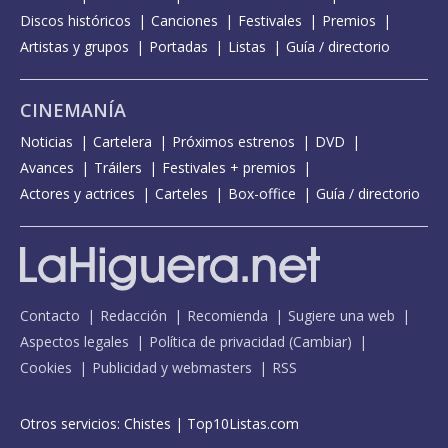
Discos históricos
Canciones
Festivales
Premios
Artistas y grupos
Portadas
Listas
Guía / directorio
CINEMANÍA
Noticias
Cartelera
Próximos estrenos
DVD
Avances
Tráilers
Festivales + premios
Actores y actrices
Carteles
Box-office
Guía / directorio
Contacto
Redacción
Recomienda
Sugiere una web
Aspectos legales
Política de privacidad
(
Cambiar
)
Cookies
Publicidad y webmasters
RSS
Otros servicios:
Chistes
|
Top10Listas.com