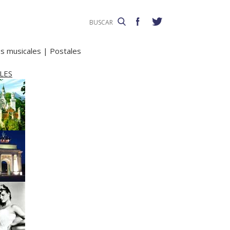
s musicales
|
Postales
LES