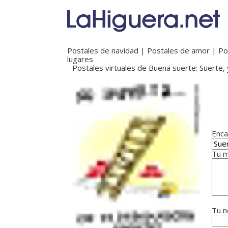
Postales de navidad
|
Postales de amor
|
Po
lugares
Postales virtuales de Buena suerte: Suerte, 
Enca
Tu m
Tu n