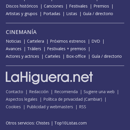
Discos históricos
Canciones
Festivales
Premios
Artistas y grupos
Portadas
Listas
Guía / directorio
CINEMANÍA
Noticias
Cartelera
Próximos estrenos
DVD
Avances
Tráilers
Festivales + premios
Actores y actrices
Carteles
Box-office
Guía / directorio
Contacto
Redacción
Recomienda
Sugiere una web
Aspectos legales
Política de privacidad
(
Cambiar
)
Cookies
Publicidad y webmasters
RSS
Otros servicios:
Chistes
|
Top10Listas.com