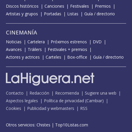
Discos históricos
Canciones
Festivales
Premios
Artistas y grupos
Portadas
Listas
Guía / directorio
CINEMANÍA
Noticias
Cartelera
Próximos estrenos
DVD
Avances
Tráilers
Festivales + premios
Actores y actrices
Carteles
Box-office
Guía / directorio
Contacto
Redacción
Recomienda
Sugiere una web
Aspectos legales
Política de privacidad
(
Cambiar
)
Cookies
Publicidad y webmasters
RSS
Otros servicios:
Chistes
|
Top10Listas.com