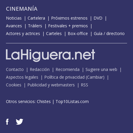
CINEMANÍA
Noticias
Cartelera
Próximos estrenos
DVD
Avances
Tráilers
Festivales + premios
Actores y actrices
Carteles
Box-office
Guía / directorio
Contacto
Redacción
Recomienda
Sugiere una web
Aspectos legales
Política de privacidad
(
Cambiar
)
Cookies
Publicidad y webmasters
RSS
Otros servicios:
Chistes
|
Top10Listas.com