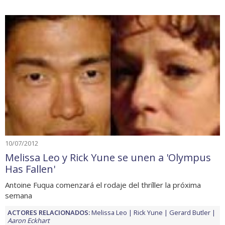
10/07/2012
Melissa Leo y Rick Yune se unen a 'Olympus
Has Fallen'
Antoine Fuqua comenzará el rodaje del thríller la próxima
semana
ACTORES RELACIONADOS:
Melissa Leo
Rick Yune
Gerard Butler
Aaron Eckhart