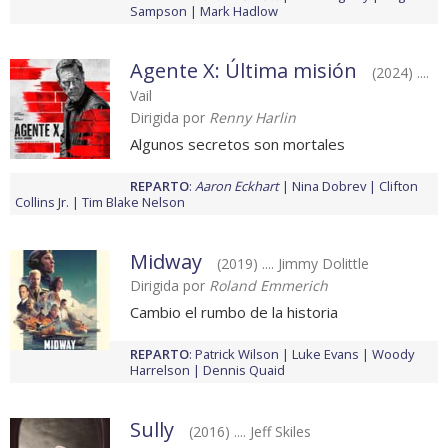
Sampson
Mark Hadlow
Agente X: Última misión
(2024) ....
Vail
Dirigida por
Renny Harlin
Algunos secretos son mortales
REPARTO
:
Aaron Eckhart
Nina Dobrev
Clifton
Collins Jr.
Tim Blake Nelson
Midway
(2019) .... Jimmy Dolittle
Dirigida por
Roland Emmerich
Cambio el rumbo de la historia
REPARTO
:
Patrick Wilson
Luke Evans
Woody
Harrelson
Dennis Quaid
Sully
(2016) .... Jeff Skiles