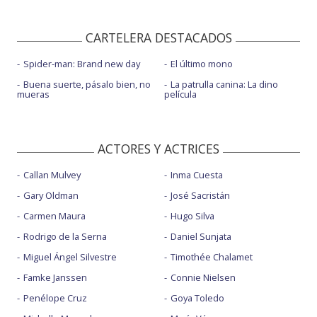
CARTELERA DESTACADOS
Spider-man: Brand new day
El último mono
Buena suerte, pásalo bien, no
La patrulla canina: La dino
mueras
película
ACTORES Y ACTRICES
Callan Mulvey
Inma Cuesta
Gary Oldman
José Sacristán
Carmen Maura
Hugo Silva
Rodrigo de la Serna
Daniel Sunjata
Miguel Ángel Silvestre
Timothée Chalamet
Famke Janssen
Connie Nielsen
Penélope Cruz
Goya Toledo