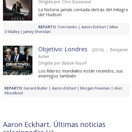
Dirigida por
Clint Eastwood
La historia jamás contada detrás del milagro
del Hudson
REPARTO
:
Tom Hanks
Aaron Eckhart
Mike
O'Malley
Jamey Sheridan
Objetivo: Londres
(2016) .... Benjamin
Asher
Dirigida por
Babak Najafi
Los líderes mundiales están reunidos, sus
enemigos también
REPARTO
:
Gerard Butler
Aaron Eckhart
Morgan Freeman
Alon
Aboutboul
Aaron Eckhart. Últimas noticias