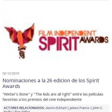
02/12/2010
Nominaciones a la 26 edicion de los Spirit
Awards
"Winter's Bone" y "The kids are all right" entre las películas
favoritas a los premios del cine independiente
ACTORES RELACIONADOS:
Aaron Eckhart
James Franco
John C.
Reilly
Ben Stiller