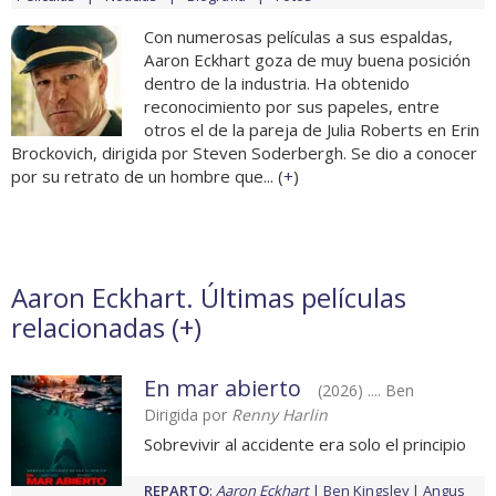
Con numerosas películas a sus espaldas,
Aaron Eckhart goza de muy buena posición
dentro de la industria. Ha obtenido
reconocimiento por sus papeles, entre
otros el de la pareja de Julia Roberts en Erin
Brockovich, dirigida por Steven Soderbergh. Se dio a conocer
por su retrato de un hombre que... (
+
)
Aaron Eckhart. Últimas películas
relacionadas (
+
)
En mar abierto
(2026) .... Ben
Dirigida por
Renny Harlin
Sobrevivir al accidente era solo el principio
REPARTO
:
Aaron Eckhart
Ben Kingsley
Angus