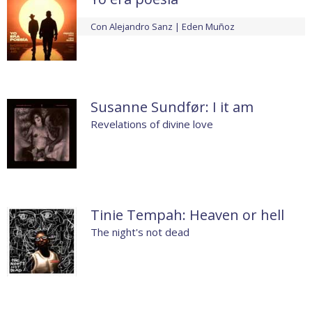
Con
Alejandro Sanz
Eden Muñoz
Susanne Sundfør: I it am
Revelations of divine love
Tinie Tempah: Heaven or hell
The night's not dead