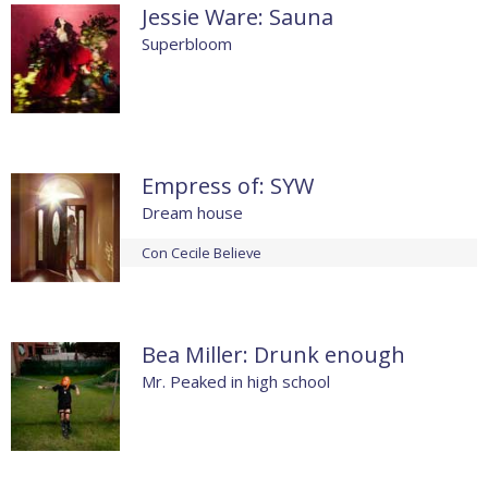
Jessie Ware: Sauna
Superbloom
Empress of: SYW
Dream house
Con
Cecile Believe
Bea Miller: Drunk enough
Mr. Peaked in high school