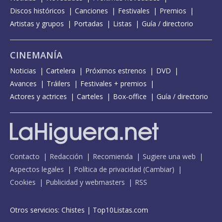
Discos históricos
Canciones
Festivales
Premios
Artistas y grupos
Portadas
Listas
Guía / directorio
CINEMANÍA
Noticias
Cartelera
Próximos estrenos
DVD
Avances
Tráilers
Festivales + premios
Actores y actrices
Carteles
Box-office
Guía / directorio
Contacto
Redacción
Recomienda
Sugiere una web
Aspectos legales
Política de privacidad
(
Cambiar
)
Cookies
Publicidad y webmasters
RSS
Otros servicios:
Chistes
|
Top10Listas.com