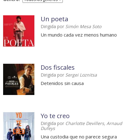
Un poeta
Dirigida por
Simón Mesa Soto
Un mundo cada vez menos humano
Dos fiscales
Dirigida por
Sergei Loznitsa
Detenidos sin causa
Yo te creo
Dirigida por
Charlotte Devillers, Arnaud
Dufeys
Una custodia que no parece segura