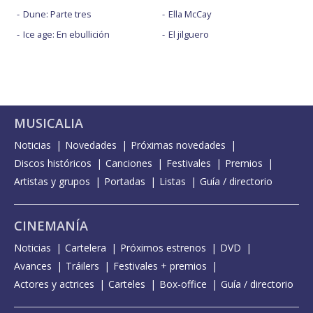
Dune: Parte tres
Ella McCay
Ice age: En ebullición
El jilguero
MUSICALIA
Noticias
Novedades
Próximas novedades
Discos históricos
Canciones
Festivales
Premios
Artistas y grupos
Portadas
Listas
Guía / directorio
CINEMANÍA
Noticias
Cartelera
Próximos estrenos
DVD
Avances
Tráilers
Festivales + premios
Actores y actrices
Carteles
Box-office
Guía / directorio