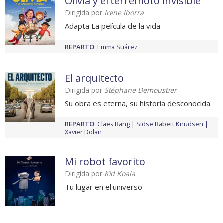
Olivia y el terremoto invisible
Dirigida por
Irene Iborra
Adapta La película de la vida
REPARTO
:
Emma Suárez
El arquitecto
Dirigida por
Stéphane Demoustier
Su obra es eterna, su historia desconocida
REPARTO
:
Claes Bang
Sidse Babett Knudsen
Xavier Dolan
Mi robot favorito
Dirigida por
Kid Koala
Tu lugar en el universo