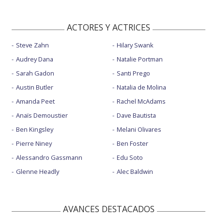
ACTORES Y ACTRICES
Steve Zahn
Hilary Swank
Audrey Dana
Natalie Portman
Sarah Gadon
Santi Prego
Austin Butler
Natalia de Molina
Amanda Peet
Rachel McAdams
Anaïs Demoustier
Dave Bautista
Ben Kingsley
Melani Olivares
Pierre Niney
Ben Foster
Alessandro Gassmann
Edu Soto
Glenne Headly
Alec Baldwin
AVANCES DESTACADOS