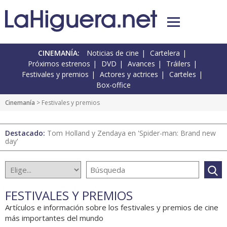
CINEMANÍA:
Noticias de cine
Cartelera
Próximos estrenos
DVD
Avances
Tráilers
Festivales y premios
Actores y actrices
Carteles
Box-office
Cinemanía
> Festivales y premios
Destacado:
Tom Holland y Zendaya en 'Spider-man: Brand new
day'
FESTIVALES Y PREMIOS
Artículos e información sobre los festivales y premios de cine
más importantes del mundo