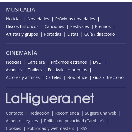
MUSICALIA
Noticias
Novedades
Próximas novedades
Discos históricos
Canciones
Festivales
Premios
Artistas y grupos
Portadas
Listas
Guía / directorio
CINEMANÍA
Noticias
Cartelera
Próximos estrenos
DVD
Avances
Tráilers
Festivales + premios
Actores y actrices
Carteles
Box-office
Guía / directorio
Contacto
Redacción
Recomienda
Sugiere una web
Aspectos legales
Política de privacidad
(
Cambiar
)
Cookies
Publicidad y webmasters
RSS