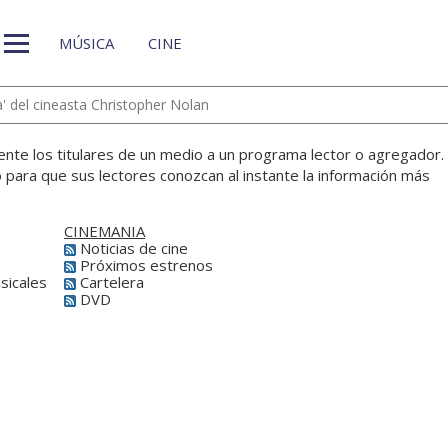
MÚSICA
CINE
 del cineasta Christopher Nolan
nte los titulares de un medio a un programa lector o agregador.
o para que sus lectores conozcan al instante la información más
CINEMANIA
Noticias de cine
Próximos estrenos
icales
Cartelera
DVD