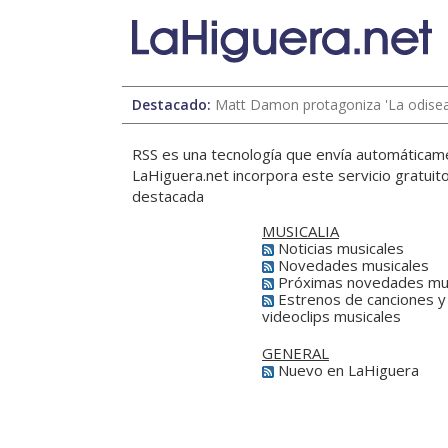
Destacado:
Matt Damon protagoniza 'La odisea'
RSS es una tecnología que envía automáticame
LaHiguera.net incorpora este servicio gratuit
destacada
MUSICALIA
Noticias musicales
Novedades musicales
Próximas novedades mus
Estrenos de canciones y
videoclips musicales
GENERAL
Nuevo en LaHiguera