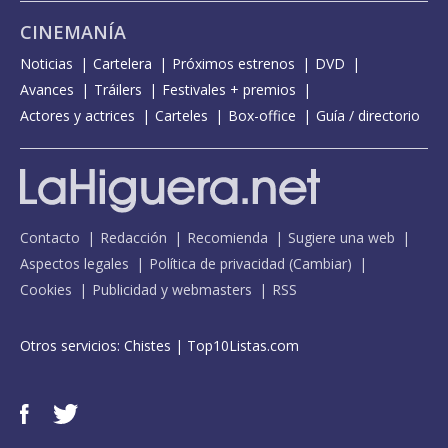
CINEMANÍA
Noticias
Cartelera
Próximos estrenos
DVD
Avances
Tráilers
Festivales + premios
Actores y actrices
Carteles
Box-office
Guía / directorio
Contacto
Redacción
Recomienda
Sugiere una web
Aspectos legales
Política de privacidad
(
Cambiar
)
Cookies
Publicidad y webmasters
RSS
Otros servicios:
Chistes
|
Top10Listas.com