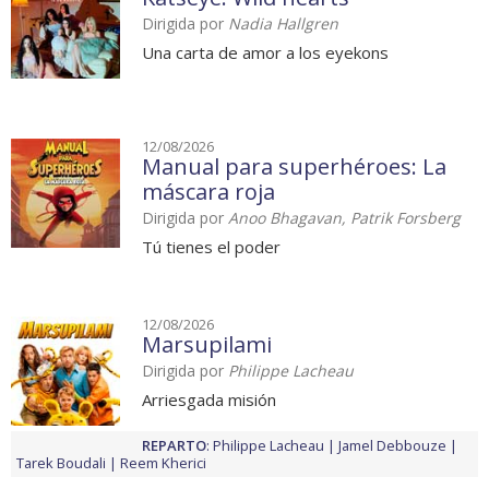
Dirigida por
Nadia Hallgren
Una carta de amor a los eyekons
12/08/2026
Manual para superhéroes: La
máscara roja
Dirigida por
Anoo Bhagavan, Patrik Forsberg
Tú tienes el poder
12/08/2026
Marsupilami
Dirigida por
Philippe Lacheau
Arriesgada misión
REPARTO
:
Philippe Lacheau
Jamel Debbouze
Tarek Boudali
Reem Kherici