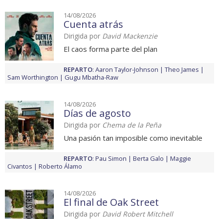
14/08/2026
Cuenta atrás
Dirigida por
David Mackenzie
El caos forma parte del plan
REPARTO
:
Aaron Taylor-Johnson
Theo James
Sam Worthington
Gugu Mbatha-Raw
14/08/2026
Días de agosto
Dirigida por
Chema de la Peña
Una pasión tan imposible como inevitable
REPARTO
:
Pau Simon
Berta Galo
Maggie
Civantos
Roberto Álamo
14/08/2026
El final de Oak Street
Dirigida por
David Robert Mitchell