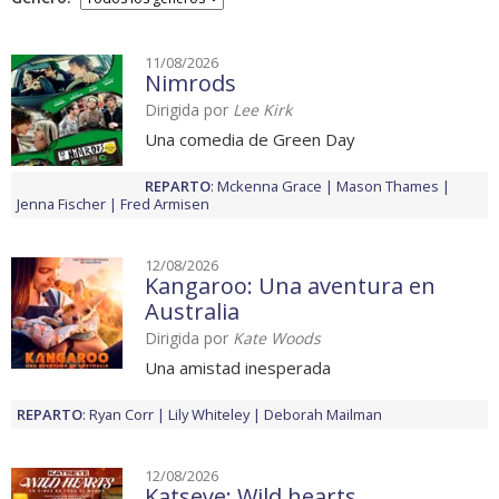
11/08/2026
Nimrods
Dirigida por
Lee Kirk
Una comedia de Green Day
REPARTO
:
Mckenna Grace
Mason Thames
Jenna Fischer
Fred Armisen
12/08/2026
Kangaroo: Una aventura en
Australia
Dirigida por
Kate Woods
Una amistad inesperada
REPARTO
:
Ryan Corr
Lily Whiteley
Deborah Mailman
12/08/2026
Katseye: Wild hearts