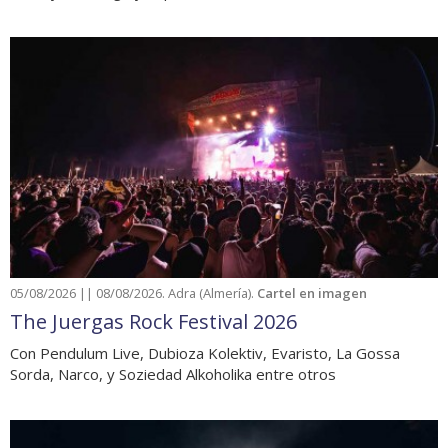
05/08/2026 || 08/08/2026. Adra (Almería).
Cartel en imagen
The Juergas Rock Festival 2026
Con Pendulum Live, Dubioza Kolektiv, Evaristo, La Gossa
Sorda, Narco, y Soziedad Alkoholika entre otros