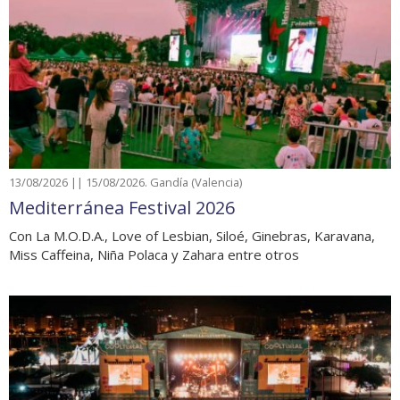
13/08/2026 || 15/08/2026. Gandía (Valencia)
Mediterránea Festival 2026
Con La M.O.D.A., Love of Lesbian, Siloé, Ginebras, Karavana,
Miss Caffeina, Niña Polaca y Zahara entre otros