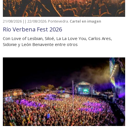
21/08/2026 || 22/08/2026. Pontevedra.
Cartel en imagen
Río Verbena Fest 2026
Con Love of Lesbian, Siloé, La La Love You, Carlos Ares,
Sidonie y León Benavente entre otros