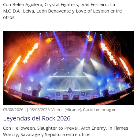
Con Belén Aguilera, Crystal Fighters, Iván Ferreiro, La
M.O.D.A., Leiva, León Benavente y Love of Lesbian entre
otros
05/08/2026 || 08/08/2026. Villena (Alicante).
Cartel en imagen
Leyendas del Rock 2026
Con Helloween, Slaughter to Prevail, Arch Enemy, In Flames,
Warcry, Savatage y Sepultura entre otros