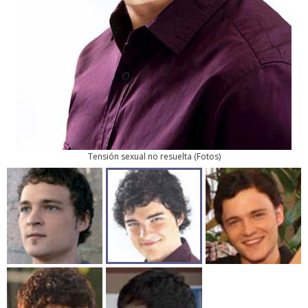
Tensión sexual no resuelta
(
Fotos
)