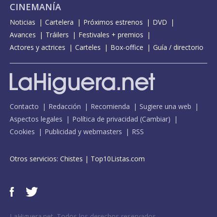
CINEMANÍA
Noticias
Cartelera
Próximos estrenos
DVD
Avances
Tráilers
Festivales + premios
Actores y actrices
Carteles
Box-office
Guía / directorio
Contacto
Redacción
Recomienda
Sugiere una web
Aspectos legales
Política de privacidad
(
Cambiar
)
Cookies
Publicidad y webmasters
RSS
Otros servicios:
Chistes
|
Top10Listas.com
LaHiguera.net. Todos los derechos reservados