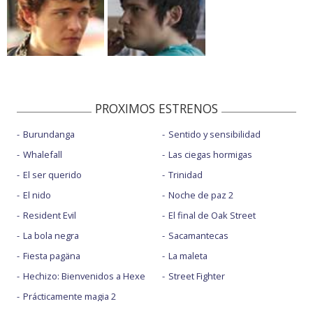
PROXIMOS ESTRENOS
Burundanga
Sentido y sensibilidad
Whalefall
Las ciegas hormigas
El ser querido
Trinidad
El nido
Noche de paz 2
Resident Evil
El final de Oak Street
La bola negra
Sacamantecas
Fiesta pagäna
La maleta
Hechizo: Bienvenidos a Hexe
Street Fighter
Prácticamente magia 2