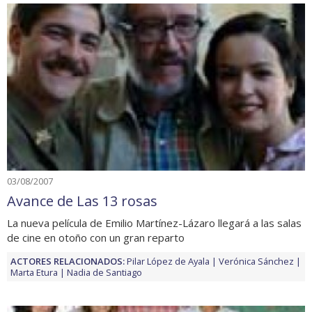
03/08/2007
Avance de Las 13 rosas
La nueva película de Emilio Martínez-Lázaro llegará a las salas
de cine en otoño con un gran reparto
ACTORES RELACIONADOS:
Pilar López de Ayala
Verónica Sánchez
Marta Etura
Nadia de Santiago