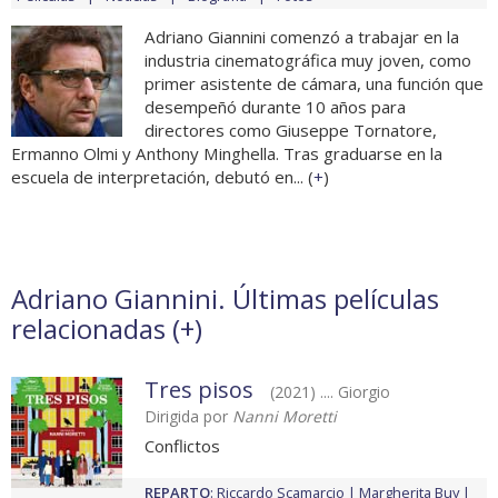
Adriano Giannini comenzó a trabajar en la
industria cinematográfica muy joven, como
primer asistente de cámara, una función que
desempeñó durante 10 años para
directores como Giuseppe Tornatore,
Ermanno Olmi y Anthony Minghella. Tras graduarse en la
escuela de interpretación, debutó en... (
+
)
Adriano Giannini. Últimas películas
relacionadas (
+
)
Tres pisos
(2021) .... Giorgio
Dirigida por
Nanni Moretti
Conflictos
REPARTO
:
Riccardo Scamarcio
Margherita Buy