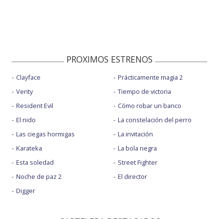
PROXIMOS ESTRENOS
Clayface
Prácticamente magia 2
Verity
Tiempo de victoria
Resident Evil
Cómo robar un banco
El nido
La constelación del perro
Las ciegas hormigas
La invitación
Karateka
La bola negra
Esta soledad
Street Fighter
Noche de paz 2
El director
Digger