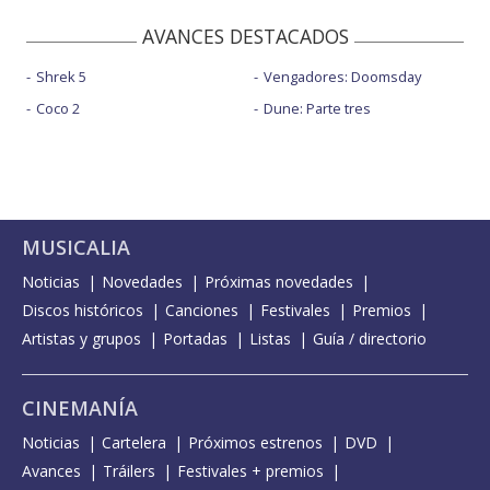
AVANCES DESTACADOS
Shrek 5
Vengadores: Doomsday
Coco 2
Dune: Parte tres
MUSICALIA
Noticias
Novedades
Próximas novedades
Discos históricos
Canciones
Festivales
Premios
Artistas y grupos
Portadas
Listas
Guía / directorio
CINEMANÍA
Noticias
Cartelera
Próximos estrenos
DVD
Avances
Tráilers
Festivales + premios