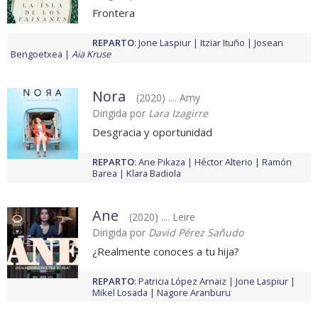
Frontera
REPARTO
:
Jone Laspiur
Itziar Ituño
Josean
Bengoetxea
Aia Kruse
Nora
(2020) .... Amy
Dirigida por
Lara Izagirre
Desgracia y oportunidad
REPARTO
:
Ane Pikaza
Héctor Alterio
Ramón
Barea
Klara Badiola
Ane
(2020) .... Leire
Dirigida por
David Pérez Sañudo
¿Realmente conoces a tu hija?
REPARTO
:
Patricia López Arnaiz
Jone Laspiur
Mikel Losada
Nagore Aranburu