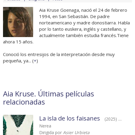
Aia Kruse Goenaga, nació el 24 de febrero
1994, en San Sebastián. De padre
norteamericano y madre donostiarra. Habla
por lo tanto euskera, inglés y castellano, y
actualmente también estudia francés.Tiene
ahora 15 años.
Conoció los entresijos de la interpretación desde muy
pequeña, ya... (
+
)
Aia Kruse. Últimas películas
relacionadas
La isla de los faisanes
(2025) ....
Nerea
Dirigida por
Asier Urbieta