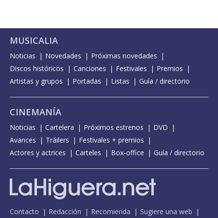
MUSICALIA
Noticias
Novedades
Próximas novedades
Discos históricos
Canciones
Festivales
Premios
Artistas y grupos
Portadas
Listas
Guía / directorio
CINEMANÍA
Noticias
Cartelera
Próximos estrenos
DVD
Avances
Tráilers
Festivales + premios
Actores y actrices
Carteles
Box-office
Guía / directorio
Contacto
Redacción
Recomienda
Sugiere una web