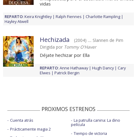
vidas
REPARTO
:
Keira Knightley
Ralph Fiennes
Charlotte Rampling
Hayley Atwell
Hechizada
(2004) .... Slannen de Pim
Dirigida por
Tommy O'Haver
Déjate hechizar por Ella
REPARTO
:
Anne Hathaway
Hugh Dancy
Cary
Elwes
Patrick Bergin
PROXIMOS ESTRENOS
Cuenta atrás
La patrulla canina: La dino
película
Prácticamente magia 2
Tiempo de victoria