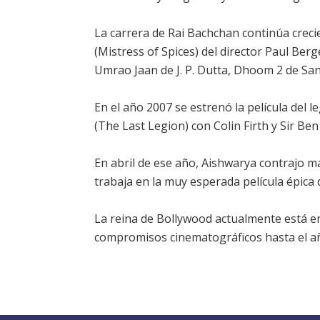
La carrera de Rai Bachchan continúa crecie
(Mistress of Spices) del director Paul Ber
Umrao Jaan de J. P. Dutta, Dhoom 2 de Sa
En el año 2007 se estrenó la película del 
(The Last Legion) con Colin Firth y Sir Ben
En abril de ese año, Aishwarya contrajo m
trabaja en la muy esperada película épica
La reina de Bollywood actualmente está e
compromisos cinematográficos hasta el a