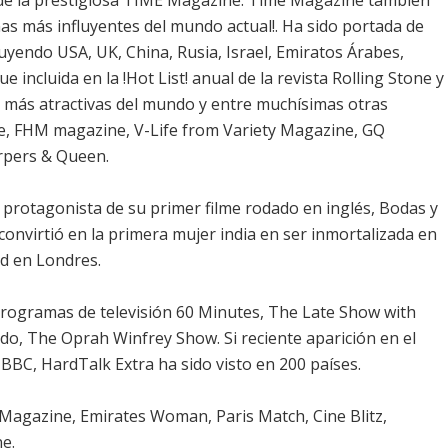
 de la prestigiosa TIME Magazine. Time Magazine también
onas más influyentes del mundo actual!. Ha sido portada de
yendo USA, UK, China, Rusia, Israel, Emiratos Árabes,
e incluida en la !Hot List! anual de la revista Rolling Stone y
res más atractivas del mundo y entre muchísimas otras
ne, FHM magazine, V-Life from Variety Magazine, GQ
pers & Queen.
l protagonista de su primer filme rodado en inglés, Bodas y
 convirtió en la primera mujer india en ser inmortalizada en
d en Londres.
rogramas de televisión 60 Minutes, The Late Show with
do, The Oprah Winfrey Show. Si reciente aparición en el
BC, HardTalk Extra ha sido visto en 200 países.
agazine, Emirates Woman, Paris Match, Cine Blitz,
e.