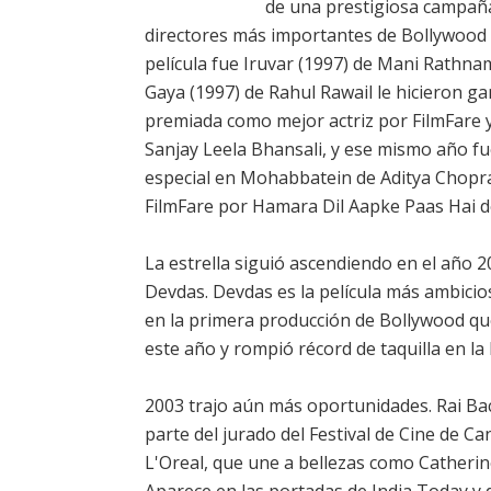
de una prestigiosa campañ
directores más importantes de Bollywood 
película fue Iruvar (1997) de Mani Rathnam 
Gaya (1997) de Rahul Rawail le hicieron ga
premiada como mejor actriz por FilmFare 
Sanjay Leela Bhansali, y ese mismo año fu
especial en Mohabbatein de Aditya Chopr
FilmFare por Hamara Dil Aapke Paas Hai d
La estrella siguió ascendiendo en el año 2
Devdas. Devdas es la película más ambicios
en la primera producción de Bollywood que
este año y rompió récord de taquilla en la
2003 trajo aún más oportunidades. Rai Bac
parte del jurado del Festival de Cine de C
L'Oreal, que une a bellezas como Cather