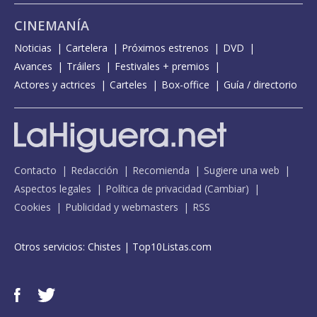
CINEMANÍA
Noticias
Cartelera
Próximos estrenos
DVD
Avances
Tráilers
Festivales + premios
Actores y actrices
Carteles
Box-office
Guía / directorio
Contacto
Redacción
Recomienda
Sugiere una web
Aspectos legales
Política de privacidad
(
Cambiar
)
Cookies
Publicidad y webmasters
RSS
Otros servicios:
Chistes
|
Top10Listas.com