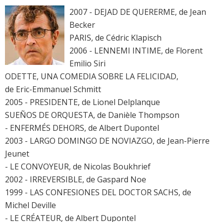
2007 - DEJAD DE QUERERME, de Jean
Becker
PARIS, de Cédric Klapisch
2006 - LENNEMI INTIME, de Florent
Emilio Siri
ODETTE, UNA COMEDIA SOBRE LA FELICIDAD,
de Eric-Emmanuel Schmitt
2005 - PRESIDENTE, de Lionel Delplanque
SUEÑOS DE ORQUESTA, de Danièle Thompson
- ENFERMÉS DEHORS, de Albert Dupontel
2003 - LARGO DOMINGO DE NOVIAZGO, de Jean-Pierre
Jeunet
- LE CONVOYEUR, de Nicolas Boukhrief
2002 - IRREVERSIBLE, de Gaspard Noe
1999 - LAS CONFESIONES DEL DOCTOR SACHS, de
Michel Deville
- LE CRÉATEUR, de Albert Dupontel