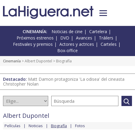
CINEMANÍA:
Noticias de cine
Cartelera
Próximos estrenos
DVD
Avances
Tráilers
Festivales y premios
Actores y actrices
Carteles
Box-office
Cinemanía
>
Albert Dupontel
> Biografía
Destacado:
Matt Damon protagoniza 'La odisea' del cineasta
Christopher Nolan
Albert Dupontel
Películas
Noticias
Biografía
Fotos