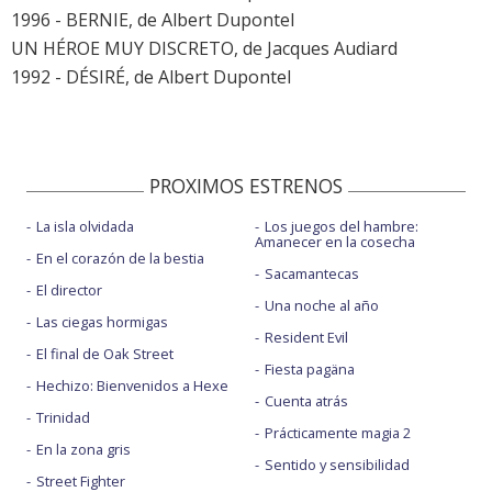
1996 - BERNIE, de Albert Dupontel
UN HÉROE MUY DISCRETO, de Jacques Audiard
1992 - DÉSIRÉ, de Albert Dupontel
PROXIMOS ESTRENOS
La isla olvidada
Los juegos del hambre:
Amanecer en la cosecha
En el corazón de la bestia
Sacamantecas
El director
Una noche al año
Las ciegas hormigas
Resident Evil
El final de Oak Street
Fiesta pagäna
Hechizo: Bienvenidos a Hexe
Cuenta atrás
Trinidad
Prácticamente magia 2
En la zona gris
Sentido y sensibilidad
Street Fighter