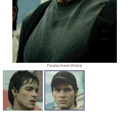
Paraíso travel
(
Fotos
)