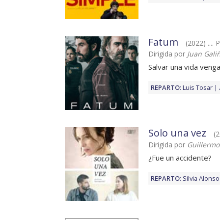
Fatum
(2022) .... 
Dirigida por
Juan Gali
Salvar una vida veng
REPARTO
:
Luis Tosar
Solo una vez
(2
Dirigida por
Guillermo
¿Fue un accidente?
REPARTO
:
Silvia Alonso