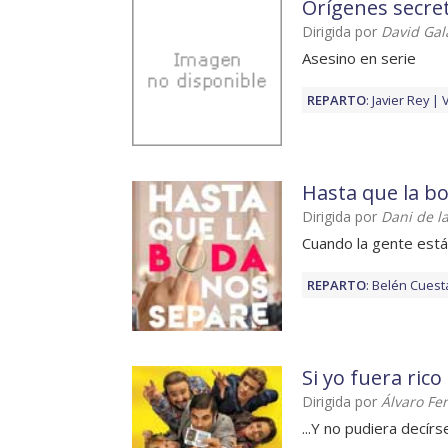
Orígenes secre
Dirigida por
David Gal
Asesino en serie
REPARTO
:
Javier Rey
Hasta que la b
Dirigida por
Dani de l
Cuando la gente está
REPARTO
:
Belén Cuest
Si yo fuera rico
Dirigida por
Álvaro Fe
...Y no pudiera decírs