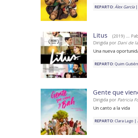
REPARTO
:
Álex García
Litus
(2019) .... Pa
Dirigida por
Dani de l
Una nueva oportunid
REPARTO
:
Quim Gutiér
Gente que vien
Dirigida por
Patricia F
Un canto a la vida
REPARTO
:
Clara Lago