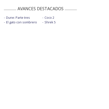
AVANCES DESTACADOS
Dune: Parte tres
Coco 2
El gato con sombrero
Shrek 5